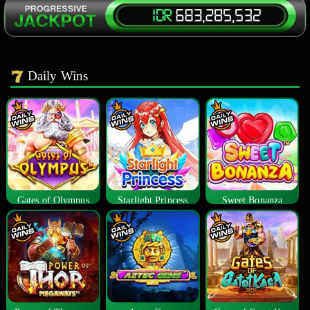
Daily Wins
Gates of Olympus
Starlight Princess
Sweet Bonanza