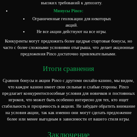
высоких требований к депозиту.
Минусы Pinco:
Ограниченные геолокации для некоторых
акций.
Не все акции действуют на все игры.
Конкуренты могут предложить более щедрые стартовые бонусы, но
часто с более сложными условиями отыгрыша, что делает акционные
предложения Pinco достаточно привлекательными.
Итоги сравнения
Сравнив бонусы и акции Pinco с другими онлайн-казино, мы видим,
что каждое казино имеет свои сильные и слабые стороны. Pinco
предлагает конкурентоспособные условия для новичков и постоянных
игроков, что может быть особенно интересно для тех, кто ищет
стабильность и прозрачность в акциях. Не забудьте обратить внимание
на условия акции, так как именно они могут сделать предложение
более или менее выгодным в зависимости от вашего стиля игры.
Заключение