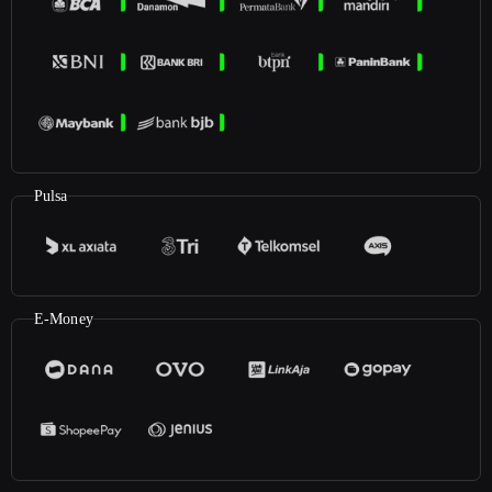
Pulsa
E-Money