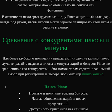
баллы, которые можно обменивать на бонусы или
фриспины.
В отличие от некоторых других казино, у Pinco акционный календарь
всегда под рукой, чтобы игроки могли заранее планировать свои игры и
участие в акциях.
Сравнение с конкурентами: плюсы и
минусы
Для более глубокого понимания предлагают ли другие казино что-то
лучшее, давайте выделим плюсы и минусы акций и бонусов Pinco по
сравнению с его конкурентами. Это поможет вам сделать правильный
выбор при регистрации и выборе любимых игр
пинко казино
.
Плюсы Pinco:
Простые и понятные условия бонусов.
Частые обновления акций и новых
предложений.
Доступность фриспинов без слишком