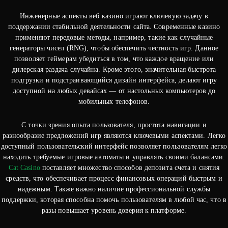
Инженерные аспекты веб казино играют ключевую задачу в
поддержании стабильной деятельности сайта. Современные казино
применяют передовые методы, например, такие как случайные
генераторы чисел (RNG), чтобы обеспечить честность игр. Данное
позволяет геймерам убедиться в том, что каждое вращение или
дилерская раздача случайна. Кроме этого, значительная быстрота
подгрузки и подстраивающийся дизайн интерфейса, делают игру
доступной на любых девайсах — от настольных компьютеров до
мобильных телефонов.
С точки зрения опыта пользователя, простота навигации и
разнообразие предложений игр являются ключевыми аспектами. Легко
доступный пользовательский интерфейс позволяет пользователям легко
находить требуемые игровые автоматы и управлять своими балансами.
Cat Casino
поставляет множество способов депозита счета и снятия
средств, что обеспечивает процесс финансовых операций быстрым и
надежным. Также важно наличие профессиональной службы
поддержки, которая способна помочь пользователям в любой час, что в
разы повышает уровень доверия к платформе.