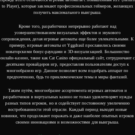
to Player), которые завлекают профессиональных геймеров, желающих
получить максимального выигрыша.
Кроме того, разработчики непрерывно работают над
усовершенствованием визуальных эффектов и звукового
сопровождения, делая игровые автоматы еще более увлекательными. К
примеру, игровые автоматы от Yggdrasil прославились своими
новаторскими бонус-раундами и 3D-визуализацией. Большинство
онлайн-казино, такие как Cat Casino официальный сайт, сотрудничают с
десятками провайдеров игр, предоставляя пользователям доступ к
многообразию игр. Данное позволяет всем подобрать аппарат по
предпочтению, будь то приключенческие темы и миры фантазий.
Таким путём, многообразие ассортимента игровых автоматов и
разработчиков в виртуальных казино не только удовлетворяет нужды
разных типов игроков, но и содействует постоянному увеличению
востребованности этой отрасли. Каждый период выходят новые
новинки, что продолжают поражать и даже наиболее опытных игроков
своими инновациями и возможностями для выигрыша.