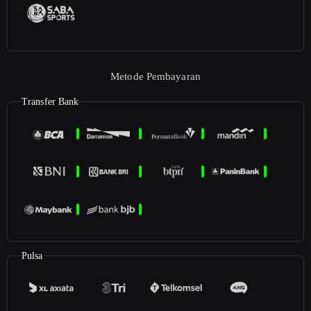
Metode Pembayaran
Transfer Bank
Pulsa