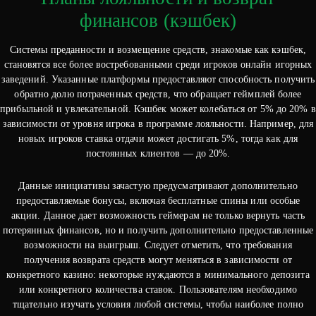
финансов (кэшбек)
Системы преданности и возмещение средств, знакомые как кэшбек,
становятся все более востребованными среди игроков онлайн игорных
заведений. Указанные платформы предоставляют способность получить
обратно долю потраченных средств, что обращает геймплей более
прибыльной и увлекательной. Кэшбек может колебаться от 5% до 20% в
зависимости от уровня игрока в программе лояльности. Например, для
новых игроков ставка отдачи может достигать 5%, тогда как для
постоянных клиентов — до 20%.
Данные инициативы зачастую предусматривают дополнительно
предоставляемые бонусы, включая бесплатные спины или особые
акции. Данное дает возможность геймерам не только вернуть часть
потерянных финансов, но и получить дополнительно предоставленные
возможности на выигрыш. Следует отметить, что требования
получения возврата средств могут меняться в зависимости от
конкретного казино: некоторые нуждаются в минимального депозита
или конкретного количества ставок. Пользователям необходимо
тщательно изучать условия любой системы, чтобы наиболее полно