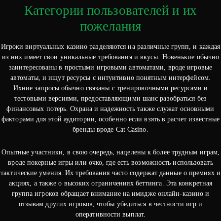
Категории пользователей и их
пожелания
Игроки виртуальных казино разделяются на различные групп, и каждая
из них имеет свои уникальные требования и вкусы. Новенькие обычно
заинтересованы в простыми игровыми автоматами, вроде игровые
автоматы, и ищут ресурсы с интуитивно понятным интерфейсом.
Ихние запросы обычно связаны с тренировочными ресурсами и
тестовыми версиями, предоставляющими шанс разобраться без
финансовых потерь. Охрана и надежность также служат основными
факторами для этой аудитории, особенно если взять в расчет известные
бренды вроде Cat Casino.
Опытные участники, в свою очередь, нацелены к более трудным играм,
вроде покерные игры или очко, где есть возможность использовать
тактические умения. Их требования часто содержат данные о премиях и
акциях, а также о высоких ограничениях беттинга. Эта конкретная
группа игроков обращает внимание на имидже онлайн-казино и
отзывам других игроков, чтобы убедиться в честности игр и
оперативности выплат.