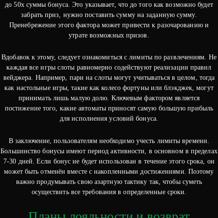
до 50x суммы бонуса. Это указывает, что до того как возможно будет
забрать приз, нужно поставить сумму на заданную сумму.
Пренебрежение этого фактора может привести к разочарованию и
утрате возможных призов.
Вдобавок к этому, следует ознакомиться с лимиты по развлечениям. Не
каждая все игры слоты равномерно содействуют реализации правил
вейджера. Например, пари на слоты могут учитываться в целом, тогда
как настольные игры, такие как колесо фортуны или блэкджек, могут
принимать лишь малую долю. Ключевым фактором является
постижение того, какие автоматы приносят самую большую прибыль
для исполнения условий бонуса.
В заключение, пользователям необходимо учесть лимиты времени.
Большинство бонусы имеют период активности, в основном в пределах
7-30 дней. Если бонус не будет использован в течение этого срока, он
может быть отменён вместе с накопленными достижениями. Поэтому
важно продумывать свою азартную тактику так, чтобы суметь
осуществить все требования в определенные сроки.
Планы лояльности и возврат