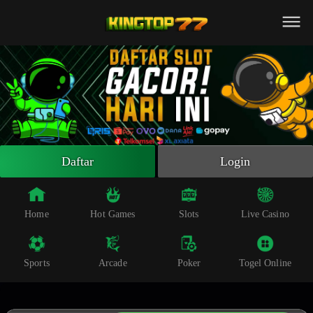
Beranda
Slot Online
Live Casino
Sportsbook
Arcade
Togel Online
Daftar
Login
Poker
Whatsapp
Home
Hot Games
Slots
Live Casino
Telegram
Sports
Arcade
Poker
Togel Online
Livechat