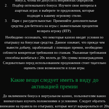
бонуса, чтобы не допустить неприятных сюрпризов.
Подбор оптимального бонуса: Изучите свои интересы в
азартных играх и выберите те предложения, которые
подходят к вашему игровому стилю.
Пари с рассудительностью: Применяйте дополнительные
средства для беттинга на игры с значительным процентом
возврата игроку (RTP).
Необходимо осознавать, что некоторые казино вводят условия по
отыгрышу на бонусные средства. Данное означает, что прежде чем
вывести добычу, заработанный с помощью премии, необходимо
соблюсти конкретные требования по ставкам. Указанные требования
способны колебаться с 20x вплоть до 50x суммы вознаграждения.
Следовательно перед использованием предложения стоит тщательно
оценить свои возможности и план игры.
Какие вещи следует иметь в виду до
активацией премии
До включением бонуса в виртуальном казино, пользователям важно
внимательно изучить положениями и условиями. Следует обратить
внимание на правила по отыгрышу, которые могут варьироваться от 20x