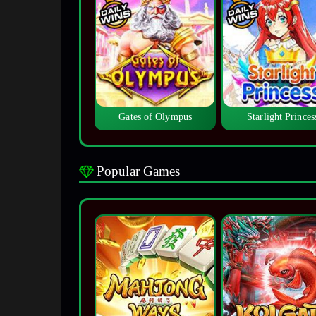
Gates of Olympus
Starlight Princes
Popular Games