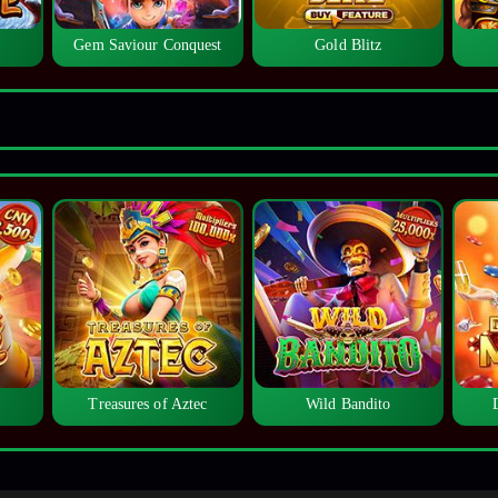
Gem Saviour Conquest
Gold Blitz
Treasures of Aztec
Wild Bandito