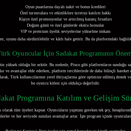
Oyun puanlarına dayalı nakit ve bonus kredileri
Özel turnuvalara ve etkinliklere ücretsiz katılım hakkı
Kişiye özel promosyonlar ve artırılmış kazanç fırsatları
Doğum günü ve özel günlerde ekstra bonuslar
VIP ve premium üyelik seviyelerine yükselme imkanı
, oyunu daha sürdürülebilir ve kârlı hale getirir. Bu da platformdaki bağlılı
Türk Oyuncular İçin Sadakat Programının Önem
etin yüksek olduğu bir sektör. Bu nedenle, Pinco gibi platformların sunduğu sa
r ve avantajlar elde ederken, platform tercihlerinde de daha bilinçli hareket
olarak, Türk kullanıcılarının yerel ihtiyaçlarına göre optimize edilmiş destek
bu oyuncu kitlesi için oldukça değerlidir.
akat Programına Katılım ve Gelişim Sü
ik olarak tüm üyeleri kapsar. Oyuncuların yapması gereken tek şey, hesaplar
ilerler ve her seviyede sunulan avantajlar artar. İşte program içinde oyuncular