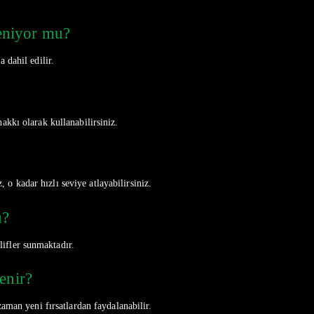
deniyor mu?
 dahil edilir.
hakkı olarak kullanabilirsiniz.
o kadar hızlı seviye atlayabilirsiniz.
u?
ifler sunmaktadır.
enir?
aman yeni fırsatlardan faydalanabilir.