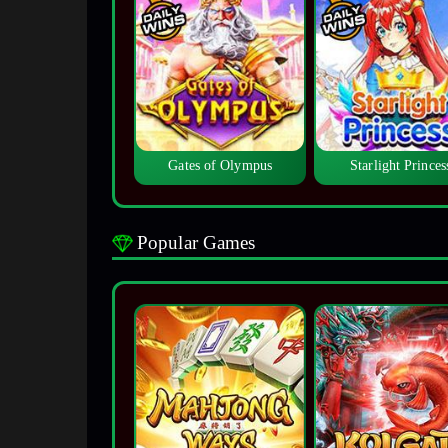
Gates of Olympus
Starlight Princes
Popular Games