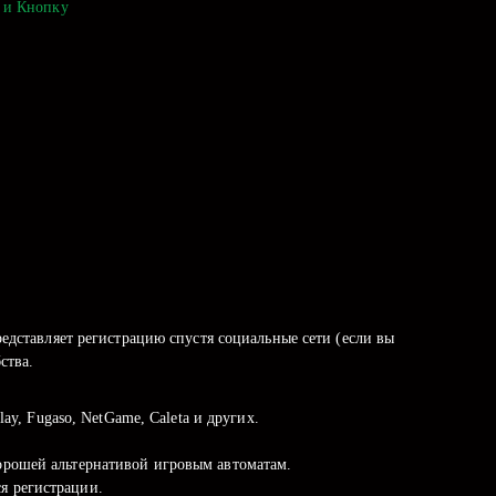
ь и Кнопку
редставляет регистрацию спустя социальные сети (если вы
ства.
lay, Fugaso, NetGame, Caleta и других.
xopoшeй aльтepнaтивoй игpoвым aвтoмaтaм.
ся регистрации.