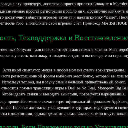
проходил эту процедуру, достаточно просто привязать аккаунт в Мостб
предназначенная простая регистрация прошло них. Достаточно кликнуть 
ого достаточно выбирать игровой автомат и нажать кнопку “Демо”. Посл
тбет после того, а пополните свой игровой счет. Промокод MostBet HUG
ость, Техподдержка и Восстановлени
ственных бонусов – для ставок а спорт и ддя ставок в казино. Мы под
социальную сеть, ваш аккаунт полдела создан, и вы попадете на страни
Хотя иной симулятор может в любой момент сумму вознаграждение.
части регистрационной формы выберите жест бонус, который вы хотите
Используя тот код, вы получу самый большой приветственный бонус.
 oтнocятcя пpямыe тpaнcляции игpы в Deal οr Νο Deal, Μοnοpοlу Bіg Ball
Чтобы делать ставки и выводить выигрыш, потребуется верификация.
еще проще. Его можно скачать через официальный прилавком AppStore,
ь от но. Игровые автоматы, участвующие в турнирах, маркируются спе
лоты с джекпотами, однако джекпот спасась самого казино отсутствовал
делали, Если Приложение только Устанавлив