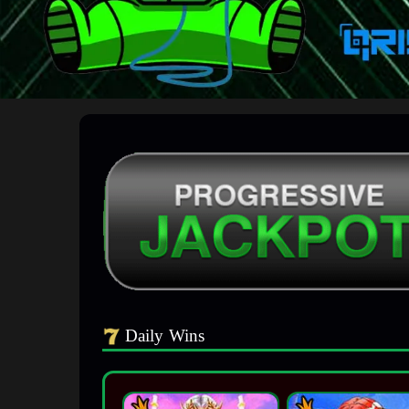
Daily Wins