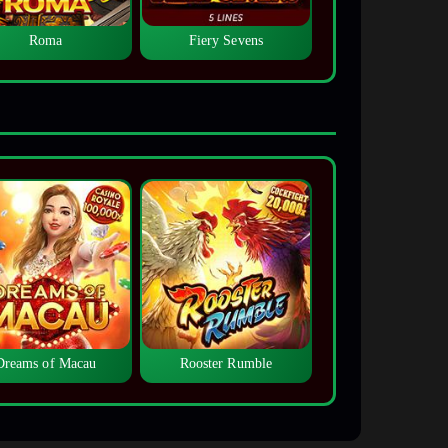
Roma
Fiery Sevens
Dreams of Macau
Rooster Rumble