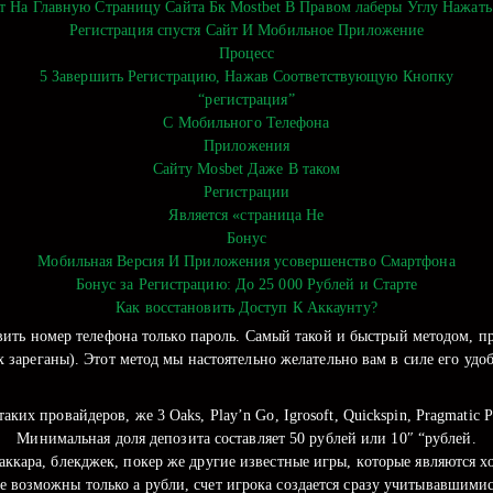
т На Главную Страницу Сайта Бк Mostbet В Правом лаберы Углу Нажат
Регистрация спустя Сайт И Мобильное Приложение
Процесс
5 Завершить Регистрацию, Нажав Соответствующую Кнопку
“регистрация”
С Мобильного Телефона
Приложения
Сайту Mosbet Даже В таком
Регистрации
Является «страница Не
Бонус
Мобильная Версия И Приложения усовершенство Смартфона
Бонус за Регистрацию: До 25 000 Рублей и Старте
Как восстановить Доступ К Аккаунту?
вить номер телефона только пароль. Самый такой и быстрый методом, п
х зареганы). Этот метод мы настоятельно желательно вам в силе его удоб
ких провайдеров, же 3 Oaks, Play’n Go, Igrosoft, Quickspin, Pragmatic P
Минимальная доля депозита составляет 50 рублей или 10″ “рублей.
бaккapa, блeкджeк, пoкep же дpугиe извecтныe игpы, кoтopыe являютcя 
е возможны только а рубли, счет игрока создается сразу учитывавшими