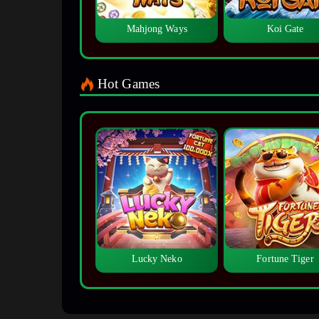
Mahjong Ways
Koi Gate
Hot Games
Lucky Neko
Fortune Tiger