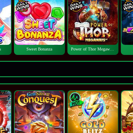
s
Sweet Bonanza
Power of Thor Megaways