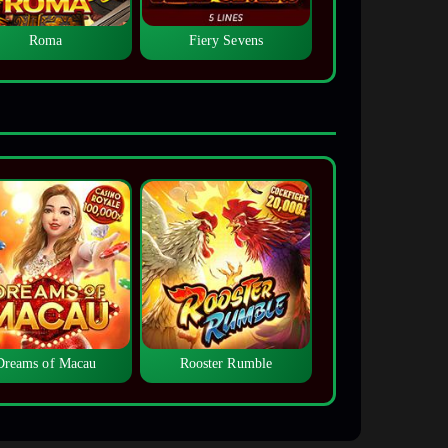
Roma
Fiery Sevens
Dreams of Macau
Rooster Rumble