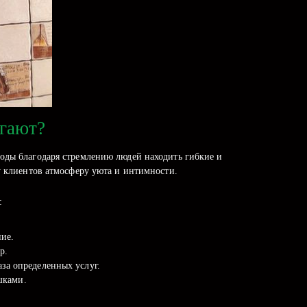
агают?
оды благодаря стремлению людей находить гибкие и
у клиентов атмосферу уюта и интимности.
:
ние.
р.
за определенных услуг.
шками.