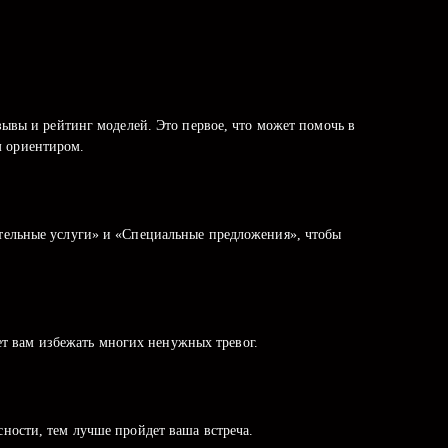
ывы и рейтинг моделей. Это первое, что может помочь в
м ориентиром.
нительные услуги» и «Специальные предложения», чтобы
жет вам избежать многих ненужных тревог.
ясности, тем лучше пройдет ваша встреча.