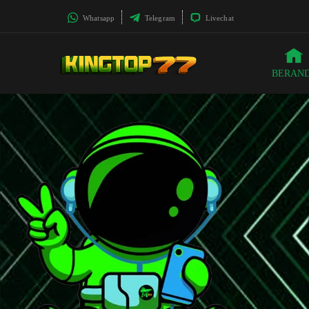
Whatsapp
Telegram
Livechat
BERAN