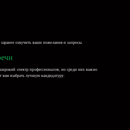
 заранее озвучить ваши пожелания и запросы.
речи
 широкий спектр профессионалов, но среди них важно
ут вам выбрать лучшую кандидатуру: