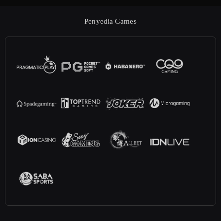
Penyedia Games