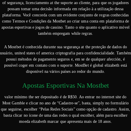
of segurança, licenciamento at the suporte ao cliente, para que os jogadores
possam tomar uma decisão informada em relação à a utilização dessa
plataforma. Você concorda com um evidente conjunto de regras conhecidas
como Termos e Condições da Mostbet ao criar uma conta em plataforma de
apostas esportivas e jogos de cassino. Tanto o site quanto o aplicativo móvel
também empregam while regras.
A Mostbet é conhecida durante sua segurança at the proteção de dados do
usuário, united states of america criptografia para confidencialidade. Também
possui métodos de pagamento seguros e, em se de qualquer afección, é
possível coger em contato com o suporte. MostBet é global elizabeth está
disponível na vários países ao redor do mundo.
Apostas Esportivas Na Mostbet
valor mínimo the ser depositado é de R$50. Ao entrar no internet site do
Most Gamble e clicar no ano de “Cadastre-se”, basta, simply no formulário
que seguirse, escolher “Pelas Redes Sociais” como opção de cadastro. Assim,
basta clicar no ícone de uma das redes o qual escolher, além para escolher
moeda elizabeth marcar que apresenta mais de 18 anos.