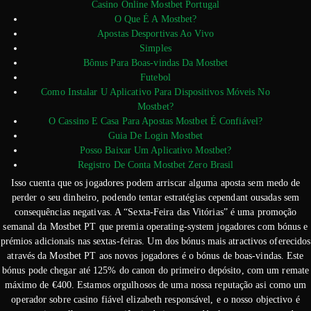
Casino Online Mostbet Portugal
O Que É A Mostbet?
Apostas Desportivas Ao Vivo
Simples
Bônus Para Boas-vindas Da Mostbet
Futebol
Como Instalar U Aplicativo Para Dispositivos Móveis No
Mostbet?
O Cassino E Casa Para Apostas Mostbet É Confiável?
Guia De Login Mostbet
Posso Baixar Um Aplicativo Mostbet?
Registro De Conta Mostbet Zero Brasil
Isso cuenta que os jogadores podem arriscar alguma aposta sem medo de
perder o seu dinheiro, podendo tentar estratégias cependant ousadas sem
consequências negativas. A “Sexta-Feira das Vitórias” é uma promoção
semanal da Mostbet PT que premia operating-system jogadores com bónus e
prémios adicionais nas sextas-feiras. Um dos bónus mais atractivos oferecidos
através da Mostbet PT aos novos jogadores é o bónus de boas-vindas. Este
bónus pode chegar até 125% do canon do primeiro depósito, com um remate
máximo de €400. Estamos orgulhosos de uma nossa reputação asi como um
operador sobre casino fiável elizabeth responsável, e o nosso objectivo é