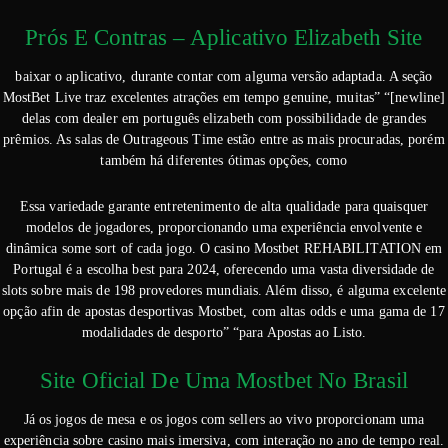
Prós E Contras – Aplicativo Elizabeth Site
baixar o aplicativo, durante contar com alguma versão adaptada. A seção
MostBet Live traz excelentes atrações em tempo genuine, muitas” “[newline]
delas com dealer em português elizabeth com possibilidade de grandes
prêmios. As salas de Outrageous Time estão entre as mais procuradas, porém
também há diferentes ótimas opções, como
Essa variedade garante entretenimento de alta qualidade para quaisquer
modelos de jogadores, proporcionando uma experiência envolvente e
dinâmica some sort of cada jogo. O casino Mostbet REHABILITATION em
Portugal é a escolha best para 2024, oferecendo uma vasta diversidade de
slots sobre mais de 198 provedores mundiais. Além disso, é alguma excelente
opção afin de apostas desportivas Mostbet, com altas odds e uma gama de 17
modalidades de desporto” “para Apostas ao Listo.
Site Oficial De Uma Mostbet No Brasil
Já os jogos de mesa e os jogos com sellers ao vivo proporcionam uma
experiência sobre casino mais imersiva, com interação no ano de tempo real.