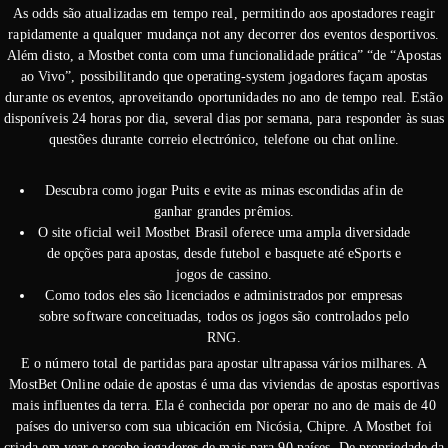
As odds são atualizadas em tempo real, permitindo aos apostadores reagir
rapidamente a qualquer mudança not any decorrer dos eventos desportivos.
Além disto, a Mostbet conta com uma funcionalidade prática” “de “Apostas
ao Vivo”, possibilitando que operating-system jogadores façam apostas
durante os eventos, aproveitando oportunidades no ano de tempo real. Estão
disponíveis 24 horas por dia, several dias por semana, para responder às suas
questões durante correio electrónico, telefone ou chat online.
Descubra como jogar Puits e evite as minas escondidas afin de
ganhar grandes prêmios.
O site oficial weil Mostbet Brasil oferece uma ampla diversidade
de opções para apostas, desde futebol e basquete até eSports e
jogos de cassino.
Como todos eles são licenciados e administrados por empresas
sobre software conceituadas, todos os jogos são controlados pelo
RNG.
E o número total de partidas para apostar ultrapassa vários milhares. A
MostBet Online odaie de apostas é uma das viviendas de apostas esportivas
mais influentes da terra. Ela é conhecida por operar no ano de mais de 40
países do universo com sua ubicación em Nicósia, Chipre. A Mostbet foi
criada em year e recebe jogadores de mais para 90 países. De propriedade da