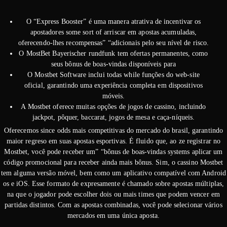
O “Express Booster” é uma manera atrativa de incentivar os
apostadores some sort of arriscar em apostas acumuladas,
oferecendo-lhes recompensas” “adicionais pelo seu nível de risco.
O MostBet Bayerischer rundfunk tem ofertas permanentes, como
seus bônus de boas-vindas disponíveis para
O Mostbet Software inclui todas while funções do web-site
oficial, garantindo uma experiência completa em dispositivos
móveis.
A Mostbet oferece muitas opções de jogos de cassino, incluindo
jackpot, pôquer, baccarat, jogos de mesa e caça-níqueis.
Oferecemos since odds mais competitivas do mercado do brasil, garantindo
maior regreso em suas apostas esportivas. É fluido que, ao ze registrar no
Mostbet, você pode receber um” “bônus de boas-vindas systems aplicar um
código promocional para receber ainda mais bônus. Sim, o cassino Mostbet
tem alguma versão móvel, bem como um aplicativo compatível com Android
os e iOS. Esse formato de expresamente é chamado sobre apostas múltiplas,
na que o jogador pode escolher dois ou mais times que podem vencer em
partidas distintos. Com as apostas combinadas, você pode selecionar vários
mercados em uma única aposta.