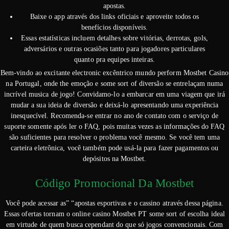
apostas.
Baixe o app através dos links oficiais e aproveite todos os
benefícios disponíveis.
Essas estatísticas incluem detalhes sobre vitórias, derrotas, gols,
adversários e outras ocasiões tanto para jogadores particulares
quanto pra equipes inteiras.
Bem-vindo ao excitante electronic excêntrico mundo perform Mostbet Casino
na Portugal, onde the emoção e some sort of diversão se entrelaçam numa
incrível musica de jogo! Convidamo-lo a embarcar em uma viagem que irá
mudar a sua ideia de diversão e deixá-lo apresentando uma experiência
inesquecível. Recomenda-se entrar no ano de contato com o serviço de
suporte somente após ler o FAQ, pois muitas vezes as informações do FAQ
são suficientes para resolver o problema você mesmo. Se você tem uma
carteira eletrônica, você também pode usá-la para fazer pagamentos ou
depósitos na Mostbet.
Código Promocional Da Mostbet
Você pode acessar as” “apostas esportivas e o cassino através dessa página.
Essas ofertas tornam o online casino Mostbet PT some sort of escolha ideal
em virtude de quem busca cependant do que só jogos convencionais. Com