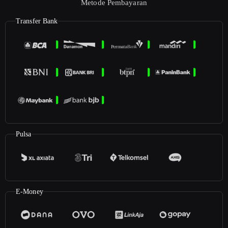
Metode Pembayaran
Transfer Bank
Pulsa
E-Money