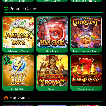
Power of Thor Megaways
Aztec Gems
Gates of Gatot Kaca
Popular Games
Mahjong Ways
Koi Gate
Gem Saviour Conquest
Gold Blitz
Roma
Fiery Sevens
Hot Games