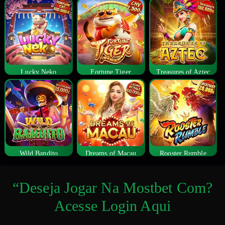
Lucky Neko
Fortune Tiger
Treasures of Aztec
Wild Bandito
Dreams of Macau
Rooster Rumble
“Deseja Jogar Na Mostbet Com?
Acesse Login Aqui