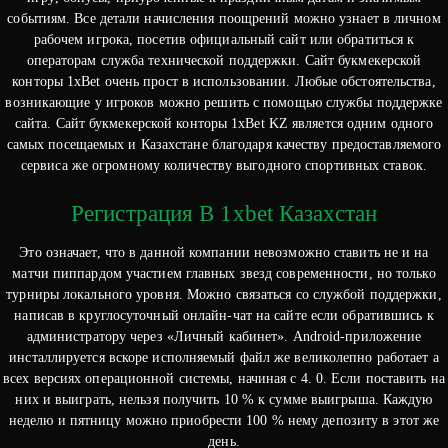
событиям. Все детали начисления поощрений можно узнает в личном
рабочем игрока, посетив официальный сайт или обратиться к
операторам служба технической поддержки. Сайт букмекерской
конторы 1xBet очень прост в использовании. Любые обстоятельства,
возникающие у игроков можно решить с помощью службы поддержке
сайта. Сайт букмекерской конторы 1xBet KZ является одним одного
самых посещаемых и Казахстане благодаря качеству предоставляемого
сервиса же огромному количеству выгодного спортивных ставок.
Регистрация В 1xbet Казахстан
Это означает, что в данной компании невозможно ставить не и на
матчи пиппардом участием главных звезд современности, но только
турниры локального уровня. Можно связаться со службой поддержки,
написав в круглосуточный онлайн-чат на сайте если обратившись к
администратору через «Личный кабинет». Android-приложение
инсталлируется вскоре исполняемый файл же великолепно работает а
всех версиях операционной системы, начиная с 4. 0. Если поставить на
них и выиграть, нельзя получить 10 % к сумме выигрыша. Каждую
неделю и пятницу можно приобрести 100 % нему депозиту в этот же
день.