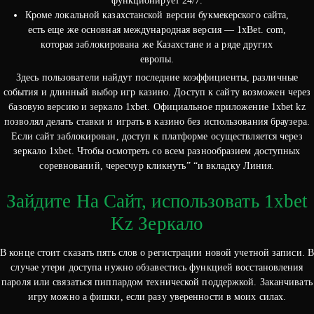
функционирует 24/7.
Кроме локальной казахстанской версии букмекерского сайта,
есть еще же основная международная версия — 1xBet. com,
которая заблокирована же Казахстане и а ряде других
европы.
Здесь пользователи найдут последние коэффициенты, различные
события и длинный выбор игр казино. Доступ к сайту возможен через
базовую версию и зеркало 1xbet. Официальное приложение 1xbet kz
позволял делать ставки и играть в казино без использования браузера.
Если сайт заблокирован, доступ к платформе осуществляется через
зеркало 1xbet. Чтобы осмотреть со всем разнообразием доступных
соревнований, чересчур кликнуть” “и вкладку Линия.
Зайдите На Сайт, использовать 1xbet
Kz Зеркало
В конце стоит сказать пять слов о регистрации новой учетной записи. В
случае утери доступа нужно обзавестись функцией восстановления
пароля или связаться пиппардом технической поддержкой. Заканчивать
игру можно а фишки, если разу уверенности в моих силах.