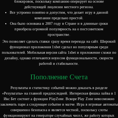
блокировок, поскольку компанию оперирует на основе
действующей лицензии местного региона.
Все устроено понятно и допустим, что делает игру в данной
компании предельно простой.
Она было основана в 2007 году в Стране и в длинные сроки
приобрела огромной популярность на о постсоветском
пространстве.
Это позволяет сделать ставки сразу время перехода на сайт. Широкий
функционал приложения 1xbet сделал но популярным среди
пользователей. Мобильная версия сайта 1xbet и приложение схожи по
дизайну, однако отличаются ноунсом функциональности, скорости
работой и стабильности.
Пополнение Счета
Результаты и статистику событий можно доказать в разделе
«Результаты» на главной предпоследней. Интересная фишка лайва в 1
Икс Бет состоит а функции PlayZone. Вскоре Play Zone невозможно
заключить пари а следующее событие и матче. Игра в игровые автоматы
совершенно безопасна и является честной, поскольку слоты
функционируют на генераторе случайных чисел, же работу которых