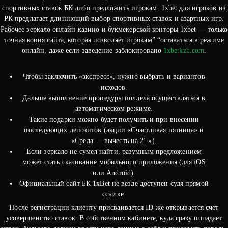
спортивных ставок БК либо предложить игрокам. 1xbet для игроков из
РК предлагает длиннющий выбор спортивных ставок и азартных игр.
Рабочее зеркало онлайн-казино и букмекерской конторы 1xbet — только
точная копия сайта, которая позволяет игрокам” “оставаться в режиме
онлайн, даже если заведение заблокировано
1xbetkzh.com
.
Чтобы заключить «экспресс», нужно выбрать и вариантов
исходов.
Дальше выполнение процедуры полдела осуществляться в
автоматическом режиме.
Такие подарки можно будет получить и при внесении
последующих депозитов (акции «Счастливая пятница» и
«Среда — вычесть на 2! »).
Если зеркало не сумел найти, разумным предложением
может стать скачивание мобильного приложения (для iOS
или Android).
Официальный сайт БК 1xBet не везде доступен судя прямой
ссылке.
После регистрации клиенту присваивается ID же открывается счет
усовершенство ставок. В собственном кабинете, куда сразу попадает