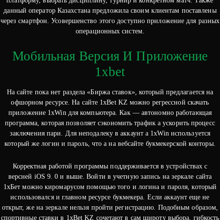
платформу, выбрать дисциплину, турнир и конкретном матч. Также
данный оператор Казахстана предложила своим клиентам поставлены
через смартфон. Усовершенство этого доступно приложение для разных
операционных систем.
Мобильная Версия И Приложение
1xbet
На сайте пока нет раздела «Биржа ставок», который предлагается на
офшорном ресурсе. На сайте 1xBet KZ можно регрессной скачать
приложение 1xWin для компьютера. Как — автономно работающая
программа, которая позволяет сэкономить трафик а ускорить процесс
заключения пари. Для неподалеку в аккаунт а 1xWin используется
который же логин и пароль, что а на вебсайте букмекерской конторы.
Корректная работой программы поддерживается в устройствах с
версией iOS 9. 0 и выше. Войти в учетную запись на зеркале сайта
1хБет можно киромарусом помощью того и логина и пароля, который
использовался и главном ресурсе букмекера. Если аккаунт еще не
открыт, же на зеркале нельзя пройти регистрацию. Подобным образом,
спортивные ставки в 1xBet KZ сочетают в сам широту выбора, гибкость