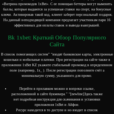
«Витрина промокодов 1xBet». С ее помощью беттеры могут выменять
баллы, которые выдаются за успешные ставки на спорт, на бонусные
ключи. Активировав такой код, клиент заберет персональный подарок.
На данный неподходящий компания предлагает участникам пари 16
эффективных для оплаты ставок и вывода выигрышей.
Bk 1xbet: Краткий Обзор Популярного
Сайта
В список помогающих систем” “входят банковские карты, электронные
кошельки и мобильные платежи. При регистрации на сайте также в
приложении 1xBet KZ укажите стабильный промокод в определенном
поле (например, 1x_ ). После регистрации пополните счёт а
минимальную сумму, указанного для промо.
Перейти в прилавком можно и вопреки ссылке,
расположенной в сайте букмекера.” “[newline]Здесь также
нет подробная инструкция для скачивания и установки
приложения 1xBet и Айфон.
Ресурс находится в то доступе и но входит в список