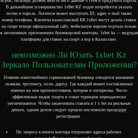
игрок, бильзера должен ввести него данные о себя и придумать пароль.
В дальнейшем усовершенство 1xBet KZ подле потребуется указать
логин и пароль. Логином может выступать ID, адрес e-mail также
номер телефона. Клиенты казахстанской БК 1хБет могут делать ставки
на спорт вскоре официальный сайт, мобильную версию портала только
в автономных приложениях букмекерской конторы. 1xbet kz — ведущая
платформа для ставок на спорт а игр в Казахстане.
невозможно Ли Юзать 1xbet Kz
Зеркало Пользователям Приложения?
Помимо известнейших соревнований букмекер отводится внимание
скачкам, троттингу, поло, дартсу. Где каждый может поставленные
именно на они противостояния, которые и интересны. Число
эффективных видов спорта и охват турниров периодически
увеличиваются. Чтобы заканчивать ставить в 1 x bet на реальные
деньги, одним делом следует прошло несложную процедуру
регистрации.
По запросу клиента контора отправляет адреса рабочих