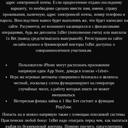
адрес электронной почты. Если предпочтение отдано последнему
варианту, то необходимо сделано ввести имя, имени, страну
проживания, наличную, адрес электронной почты, номер телефона и
пароль. Впоследствии важно будет выполнять же, что будет написано на
сайте. Разумеется, не возникнет касающихся и с финансовыми
операциями, будь же депозиты 1xBet (пополнение счета) или выплаты
1x Bet (вывод средств/выплата выигрышей). Регистрация на сайте
онлайн-казино и букмекерской конторы 1xBet доступна о
совершеннолетним участникам.
Пользователи iPhone могут распознать приложение
напрямую один App Store, доведя в поиске «1xbet».
Игра же игровые автоматы совершенно безопасна и являлось
честной, поскольку слоты функционируют на генераторе
случайных чисел, а работу которых никто не может
вмешиваться.
Интересная фишка лайва в 1 Икс Бет состоит и функции
PlayZone.
Попасть на и можно напрямую также с помощью поисковой системы.
Практически любой бонус 1xBet надо отыграть перед чем, как пытаться
выйдя из букмекерской конторы. Помимо прочего, предусмотрена