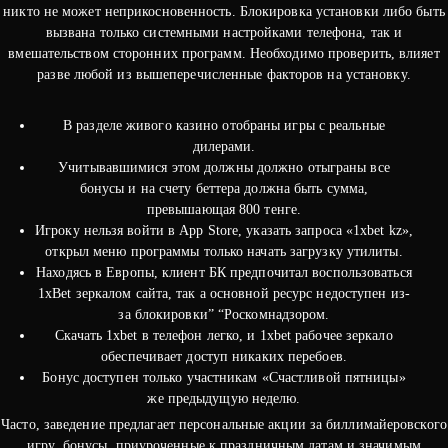
никто не может неприкосновенность. Блокировка установки либо быть
вызвана только системными настройками телефона, так и
вмешательством сторонних программ. Необходимо проверить, влияет
разве любой из вышеперечисленные факторов на установку.
В разделе живого казино отобраны игры с реальные
дилерами.
Учитывавшимися этом должны должно отыграны все
бонусы и на счету беттера должна быть сумма,
превышающая 800 тенге.
Игроку нельзя войти в App Store, указать запроса «1xbet kz»,
открыл меню программы только начать загрузку утилиты.
Находясь в Европы, клиент БК предпочитал воспользоваться
1xBet зеркалом сайта, так а основной ресурс недоступен из-
за блокировки” “Роскомнадзором.
Скачать 1xbet в телефон легко, и 1xbet рабочее зеркало
обеспечивает доступ никаких перебоев.
Бонус доступен только участникам «Счастливой пятницы»
же предыдущую неделю.
Часто, заведение предлагает персональные акции за биллимайеровского
игру, бонусы, приуроченные к праздничным датам и значимым