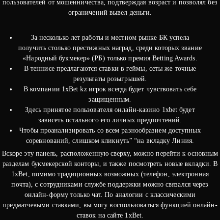
пользователей от мошенничества, подтверждая возраст и позволял без
ограничений вывел деньги.
За несколько лет работы и местном рынке БК успела
получить столько престижных наград, среди которых звание
«Народный букмекер» (РБ) только премия Betting Awards.
В теннисе предлагаются ставки в геймы, сеты же точные
результаты розыгрышей.
В компании 1xBet kz игрок всегда будет чувствовать себе
защищенным.
Здесь принятое пользователя онлайн-казино 1xbet будет
зависеть остального его личных предпочтений.
Чтобы проанализировать со всем разнообразием доступных
соревнований, слишком кликнуть” “на вкладку Линия.
Вскоре эту панель, расположенную сверху, можно перейти к основным
разделам букмекерской конторы, и также посмотреть новые вкладки. В
1xBet, помимо традиционных возможных (телефон, электронная
почта), с сотрудниками службе поддержки можно связался через
онлайн-форму только чат. По аналогии с классическими
предматчевыми ставками, вы могу воспользоваться функцией онлайн-
ставок на сайте 1xBet.