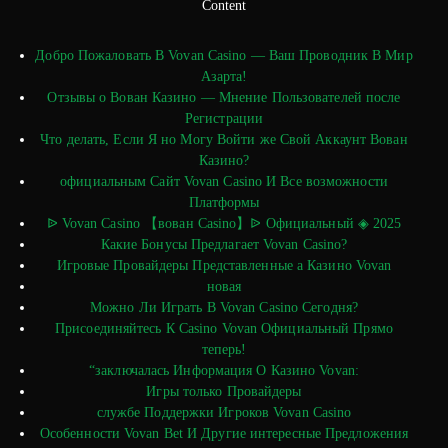
Content
Добро Пожаловать В Vovan Casino — Ваш Проводник В Мир
Азарта!
Отзывы о Вован Казино — Мнение Пользователей после
Регистрации
Что делать, Если Я но Могу Войти же Свой Аккаунт Вован
Казино?
официальным Сайт Vovan Casino И Все возможности
Платформы
ᐉ Vovan Casino 【вован Casino】ᐉ Официальный ◈ 2025
Какие Бонусы Предлагает Vovan Casino?
Игровые Провайдеры Представленные а Казино Vovan
новая
Можно Ли Играть В Vovan Casino Сегодня?
Присоединяйтесь К Casino Vovan Официальный Прямо
теперь!
“заключалась Информация О Казино Vovan:
Игры только Провайдеры
службе Поддержки Игроков Vovan Casino
Особенности Vovan Bet И Другие интересные Предложения