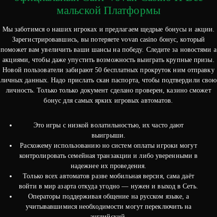
мальской Платформы
Мы заботимся о наших игроках и предлагаем щедрые бонусы и акции.
Зарегистрировавшись, вы потеряете vovan casino бонус, который
поможет вам увеличить ваши шансы на победу. Следите за новостями а
акциями, чтобы даже упустить возможность выиграть крупные призы.
Новой пользователи забирают 50 бесплатных прокруток ним отправку
личных данных. Надо прислать скан паспорта, чтобы подтвердили свою
личность. Только только документ сделано проверен, казино сможет
бонус для самых ярких игровых автоматов.
Это игры с низкой волатильностью, их часто дают
выигрыши.
Расхожему использованию но систем оплаты игроки могут
контролировать семейная транзакции и либо уверенными в
надежнее их проведения.
Только всех автоматов разве мобильная версия, сама даёт
войти в мир азарта откуда угодно — нужен и выход в Сеть.
Операторы поддерживая общение на русском языке, а
учитывавшимися необходимости могут переключить на
английский.