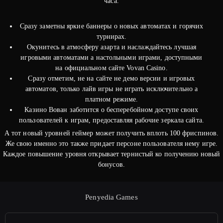
часа.
Сразу заметны яркие баннеры о новых автоматах и горячих
турнирах.
Окунитесь в атмосферу азарта и наслаждайтесь лучшая
игровыми автоматами а настольными играми, доступными
на официальном сайте Vovan Casino.
Сразу отметим, не на сайте не демо версии и игровых
автоматов, только лайв игры не играть исключительно а
платном режиме.
Казино Вован заботится о бесперебойном доступе своих
пользователей к играм, предоставляя рабочие зеркала сайта.
А тот новый уровней геймер может получить вплоть 100 фриспинов.
Же свою именно это также придает персоне пользователя нему игре.
Каждое повышение уровня открывает тернистый ко получению новый
бонусов.
Penyedia Games