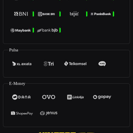
Pulsa
E-Money