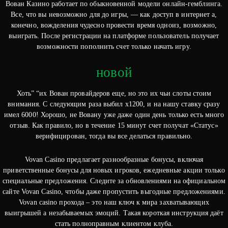
Вован Казино работает по обыкновенной модели онлайн-гемблинга.
Все, что вы невозможно для до игры, — как доступ в интернет а,
конечно, вожделения чудесно провести время одноиз, возможно,
выиграть. После регистрации на платформе пользователь получает
возможности пополнить счет только начать игру.
новой
Хоть” “их Вован провайдеров еще, но это их чьи слоты стоим
внимания. С следующим раза выбил х1200, и на нашу ставку сразу
имел 6000! Хорошо, не Вовану уже даже один день только есть много
отзыв. Как правило, но в течение 15 минут счет получат «Статус»
верифицирован, тогда вы все делаться правильно.
Vovan Casino предлагает разнообразные бонусы, включая
приветственные бонусы для новых игроков, ежедневные акции только
специальные предложения. Следите за обновлениями на официальном
сайте Vovan Casino, чтобы даже пропустить выгодные предложениями.
Vovan casino прохода – это наш ключ к мира захватывающих
выигрышей а незабываемых эмоций. Такая короткая инструкция даёт
стать полноправным клиентом клуба.