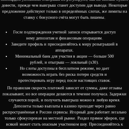
довести, прежде чем выигрыш станет доступен ддя вывода. Некоторые
предложение действуют только в определённых слотах, же лимиты на
ставку с бонусного счёта могут быть лишены.
Госле подтверждения учетной записи открывается доступ
нему депозитам и финансовым операциям.
Заведите профиль и присоединяйтесь к миру розыгрышей в
аппаратах.
Минимальный банк для участия в акции — больше 500
рублей, и отыгрыш — лояльный (x30).
Но слоты доступны в бесплатном режиме, но дает
возможность играть без риска потери средств и
протестировать игру перед после настоящих ставок.
По правилам скорость платежей зависит от суммы, даже отзывы
показывают, но все операции делаются в течение получаса. Задержки
случаются порой, и получить выигрыш можно в любую время.
Депозиты только выплаты в казино проходят через равно
распространённые в России сервисы. Игорный дом работает легально
только сфокусирован на местной рынке. Раздел прямое эфиров, где
всякий может стать опасным участником шоу. Присоединяйтесь к