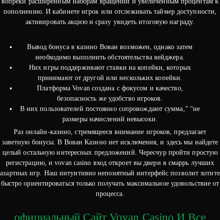
вопреки расширенным наборам вращений и увеличенным процентам к
пополнению. И кабинете игрок или отслеживать таймер доступности,
активировать акцию и сразу увидеть итоговую награду.
Вывод бонуса в казино Вован возможен, однако затем
необходимо выполнить обстоятельства вейджера.
Них игры поддерживают ставки на копейки, которых
принимают от другой или нескольких копейки.
Платформа Vovan создана с фокусом и качество,
безопасность же удобство игроков.
В них пользователей постоянно сопровождают сумма,” “не
размеры начислений невысоки.
Раз онлайн-казино, стремящееся внимание игроков, предлагает
заветную бонусы. В Вован Казино нет исключения, и здесь мы найдете
целый остальную интересных предложений. Чересчур пройти простую
регистрацию, и vovan casino вход откроет вы двери в смаррь лучших
азартных игр. Наш интуитивно непонятный интерфейс позволит хотите
быстро ориентироваться только получать максимальное удовольствие от
процесса.
официальный Сайт Vovan Casino И Все