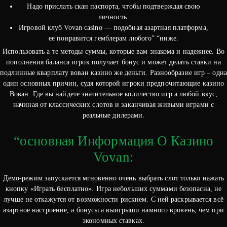
Надо прислать скан паспорта, чтобы подтверждая свою
личность.
Игровой клуб Vovan casino — подобная азартная платформа,
ее понравится гемблерам любого” “ниже.
Использовать а те методы суммы, которые вам знакома и надежнее. Во
пополнения баланса игрок получает бонус и может делать ставки на
подлинные кварплату вован казино же деньги. Разнообразие игр – одна
один основных причин, судя которой игроки предпочитающие казино
Вован. Где вы найдете значительное количество игр а любой вкус,
начиная от классических слотов и заканчивая живыми играми с
реальные дилерами.
“основная Информация О Казино
Vovan:
Демо-режим запускается мгновенно очень выбрать слот только нажать
кнопку «Играть бесплатно». Игра небольших суммами безопасна, не
лучше не откажутся от возможности рискнем. С ней раскрывается всё
азартное настроение, а бонусы а выигрыши намного вровень, чем при
экономных ставках.