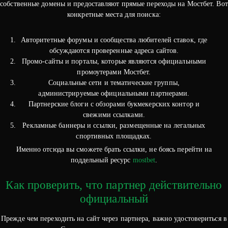
собственные домены и предоставляют прямые переходы на Мостбет. Вот
конкретные места для поиска:
Авторитетные форумы и сообщества любителей ставок, где
обсуждаются проверенные адреса сайтов.
Промо-сайты и порталы, которые являются официальными
промоутерами Мостбет.
Социальные сети и тематические группы,
администрируемые официальными партнерами.
Партнерские блоги с обзорами букмекерских контор и
свежими ссылками.
Рекламные баннеры и ссылки, размещенные на легальных
спортивных площадках.
Именно отсюда вы сможете брать ссылки, не боясь перейти на
поддельный ресурс
mostbet
.
Как проверить, что партнер действительно
официальный
Прежде чем переходить на сайт через партнера, важно удостовериться в