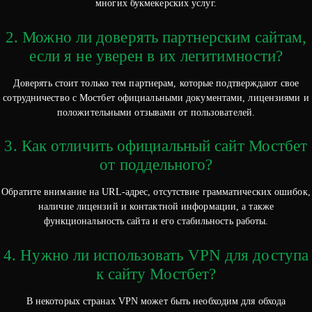
многих букмекерских услуг.
2. Можно ли доверять партнерским сайтам,
если я не уверен в их легитимности?
Доверять стоит только тем партнерам, которые подтверждают свое
сотрудничество с Мостбет официальными документами, лицензиями и
положительными отзывами от пользователей.
3. Как отличить официальный сайт Мостбет
от поддельного?
Обратите внимание на URL-адрес, отсутствие грамматических ошибок,
наличие лицензий и контактной информации, а также
функциональность сайта и его стабильность работы.
4. Нужно ли использовать VPN для доступа
к сайту Мостбет?
В некоторых странах VPN может быть необходим для обхода