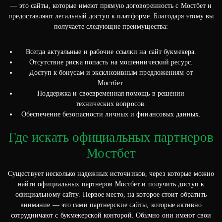
— это сайты, которые имеют прямую договоренность с Мостбет и
предоставляют легальный доступ к платформе. Благодаря этому вы
получаете следующие преимущества:
Всегда актуальные и рабочие ссылки на сайт букмекера.
Отсутствие риска попасть на мошеннический ресурс.
Доступ к бонусам и эксклюзивным предложениям от
Мостбет.
Поддержка и своевременная помощь в решении
технических вопросов.
Обеспечение безопасности личных и финансовых данных.
Где искать официальных партнеров
Мостбет
Существует несколько надежных источников, через которые можно
найти официальных партнеров Мостбет и получить доступ к
официальному сайту. Первое место, на которое стоит обратить
внимание — это сами партнерские сайты, которые активно
сотрудничают с букмекерской конторой. Обычно они имеют свои