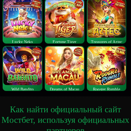
Lucky Neko
Fortune Tiger
Treasures of Aztec
Wild Bandito
Dreams of Macau
Rooster Rumble
Как найти официальный сайт
Мостбет, используя официальных
партнеров