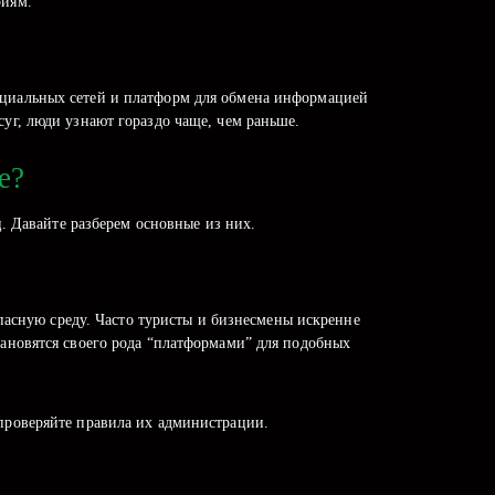
риям.
оциальных сетей и платформ для обмена информацией
суг, люди узнают гораздо чаще, чем раньше.
е?
. Давайте разберем основные из них.
пасную среду. Часто туристы и бизнесмены искренне
тановятся своего рода “платформами” для подобных
 проверяйте правила их администрации.