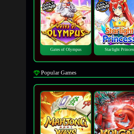
Gates of Olympus
Starlight Princes
Popular Games