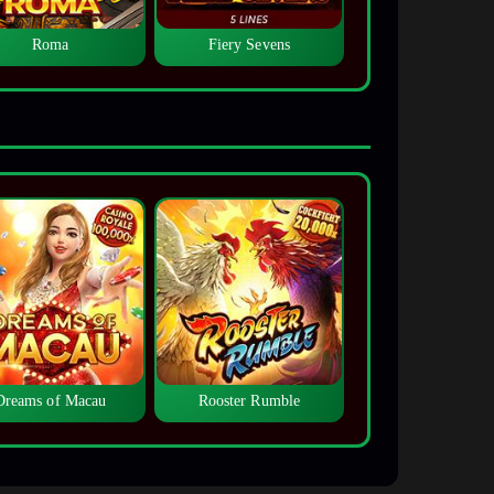
Roma
Fiery Sevens
Dreams of Macau
Rooster Rumble