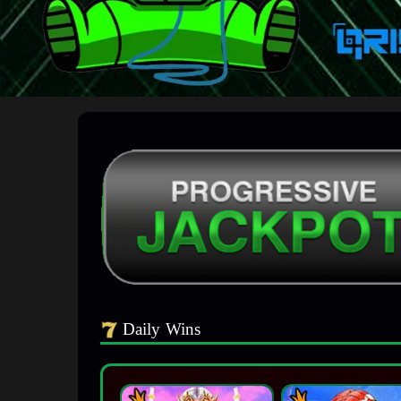
Daily Wins