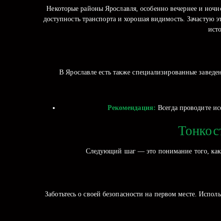
Некоторые районы Ярославля, особенно вечернее и ночн
доступность транспорта и хорошая видимость. Зачастую э
исто
В Ярославле есть также специализированные заведен
Рекомендация:
Всегда проводите ис
Тонкос
Следующий шаг — это понимание того, как 
Заботьтесь о своей безопасности на первом месте. Испол