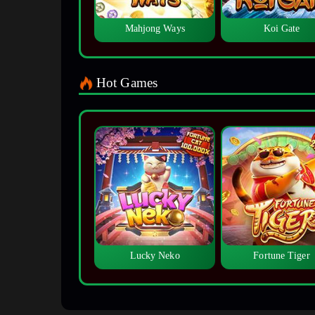
Mahjong Ways
Koi Gate
Hot Games
Lucky Neko
Fortune Tiger