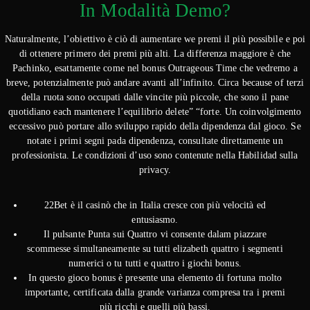
In Modalità Demo?
Naturalmente, l’obiettivo è ciò di aumentare we premi il più possibile e poi
di ottenere primero dei premi più alti. La differenza maggiore è che
Pachinko, esattamente come nel bonus Outrageous Time che vedremo a
breve, potenzialmente può andare avanti all’infinito. Circa because of terzi
della ruota sono occupati dalle vincite più piccole, che sono il pane
quotidiano each mantenere l’equilibrio delete” “forte. Un coinvolgimento
eccessivo può portare allo sviluppo rapido della dipendenza dal gioco. Se
notate i primi segni pada dipendenza, consultate direttamente un
professionista. Le condizioni d’uso sono contenute nella Habilidad sulla
privacy.
22Bet è il casinò che in Italia cresce con più velocità ed
entusiasmo.
Il pulsante Punta sui Quattro vi consente dalam piazzare
scommesse simultaneamente su tutti elizabeth quattro i segmenti
numerici o tu tutti e quattro i giochi bonus.
In questo gioco bonus è presente una elemento di fortuna molto
importante, certificata dalla grande varianza compresa tra i premi
più ricchi e quelli più bassi.