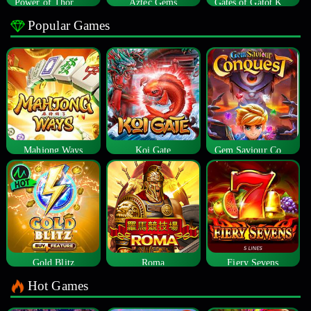
Power of Thor Megaways
Aztec Gems
Gates of Gatot Kaca
Popular Games
Mahjong Ways
Koi Gate
Gem Saviour Conquest
Gold Blitz
Roma
Fiery Sevens
Hot Games