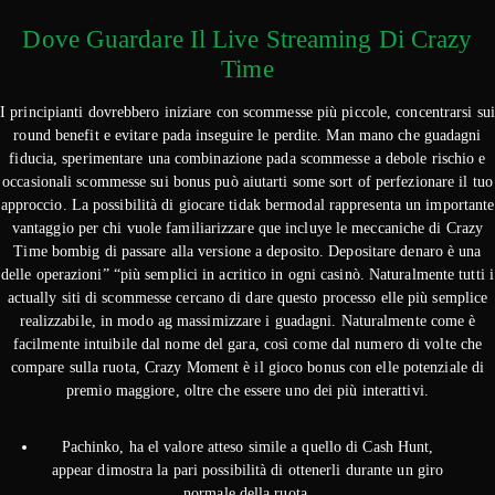
Dove Guardare Il Live Streaming Di Crazy
Time
I principianti dovrebbero iniziare con scommesse più piccole, concentrarsi sui
round benefit e evitare pada inseguire le perdite. Man mano che guadagni
fiducia, sperimentare una combinazione pada scommesse a debole rischio e
occasionali scommesse sui bonus può aiutarti some sort of perfezionare il tuo
approccio. La possibilità di giocare tidak bermodal rappresenta un importante
vantaggio per chi vuole familiarizzare que incluye le meccaniche di Crazy
Time bombig di passare alla versione a deposito. Depositare denaro è una
delle operazioni” “più semplici in acritico in ogni casinò. Naturalmente tutti i
actually siti di scommesse cercano di dare questo processo elle più semplice
realizzabile, in modo ag massimizzare i guadagni. Naturalmente come è
facilmente intuibile dal nome del gara, così come dal numero di volte che
compare sulla ruota, Crazy Moment è il gioco bonus con elle potenziale di
premio maggiore, oltre che essere uno dei più interattivi.
Pachinko, ha el valore atteso simile a quello di Cash Hunt,
appear dimostra la pari possibilità di ottenerli durante un giro
normale della ruota.