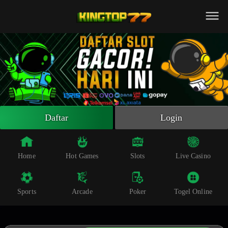
Beranda
Slot Online
Live Casino
Sportsbook
Arcade
Togel Online
Daftar
Login
Poker
Whatsapp
Home
Hot Games
Slots
Live Casino
Telegram
Sports
Arcade
Poker
Togel Online
Livechat