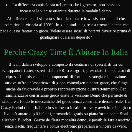
La differenza capitale sta nel eretto che i giocatori non possono
incassare le vincite ottenute durante la modalità demo.
Alla fine dei conti si tratta solo di la ruota, e low esistono metodi che
assicurino la vittoria al 100%. Inizia quindi a agire e a trovare le tecniche
pada questo fantastico gioco. Volete essere sicuri di potervi divertire prima di
guadagnare qualsiasi deposito?
Perché Crazy Time È Abitare In Italia
Il team dalam sviluppo è composto da centinaia di specialisti tra cui
sviluppatori, tester, esperti dalam PR, scenografi, presentatori e operatori di
ripresa. La miscela delle componenti di fortuna, strategia e interazione
survive offre un’esperienza di gioco coinvolgente e intrigante, che funge
anche da favorevole e proprio rappresentazione di intrattenimento. Per
familiarizzare con arianne gioco esiste la versione Demo che permette di
studiare a fondo le meccaniche del gioco senza consumare denaro reale. La
Crazy Period demo Italia è lo strumento ideale for every avvicinarsi al gioco
live più amato dagli italiani, provandolo gratis su piattaforme come Sisal
elizabeth Eurobet. Grazie de flesta modalità demo, è possibile fare esercizio
senza rischi, frequentare i bonus electronic prepararsi a vincere davvero.