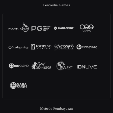
Penyedia Games
Metode Pembayaran