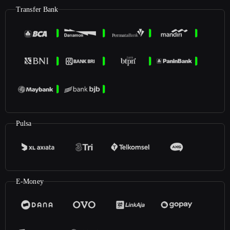
Transfer Bank
Pulsa
E-Money