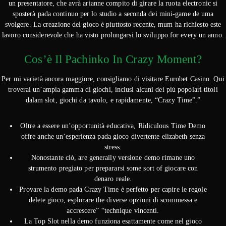
un presentatore, che avrà arianne compito di girare la ruota electronic si
sposterà pada continuo per lo studio a seconda dei mini-game de uma
svolgere. La creazione del gioco è piuttosto recente, mum ha richiesto este
lavoro considerevole che ha visto prolungarsi lo sviluppo for every un anno.
Cos’è Il Pachinko In Crazy Moment?
Per mi varietà ancora maggiore, consigliamo di visitare Eurobet Casino. Qui
troverai un’ampia gamma di giochi, inclusi alcuni dei più popolari titoli
dalam slot, giochi da tavolo, e rapidamente, “Crazy Time”.”
Oltre a essere un’opportunità educativa, Ridiculous Time Demo
offre anche un’esperienza pada gioco divertente elizabeth senza
stress.
Nonostante ciò, are generally versione demo rimane uno
strumento pregiato per prepararsi some sort of giocare con
denaro reale.
Provare la demo pada Crazy Time è perfetto per capire le regole
delete gioco, esplorare the diverse opzioni di scommessa e
accrescere” “technique vincenti.
La Top Slot nella demo funziona esattamente come nel gioco