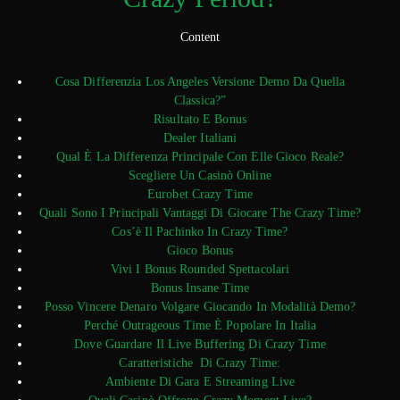
Content
Cosa Differenzia Los Angeles Versione Demo Da Quella
Classica?”
Risultato E Bonus
Dealer Italiani
Qual È La Differenza Principale Con Elle Gioco Reale?
Scegliere Un Casinò Online
Eurobet Crazy Time
Quali Sono I Principali Vantaggi Di Giocare The Crazy Time?
Cos’è Il Pachinko In Crazy Time?
Gioco Bonus
Vivi I Bonus Rounded Spettacolari
Bonus Insane Time
Posso Vincere Denaro Volgare Giocando In Modalità Demo?
Perché Outrageous Time È Popolare In Italia
Dove Guardare Il Live Buffering Di Crazy Time
Caratteristiche Di Crazy Time:
Ambiente Di Gara E Streaming Live