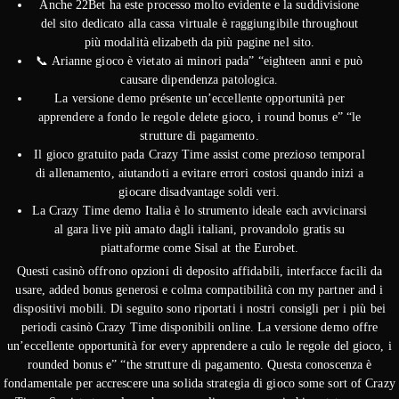
Anche 22Bet ha este processo molto evidente e la suddivisione
del sito dedicato alla cassa virtuale è raggiungibile throughout
più modalità elizabeth da più pagine nel sito.
📞 Arianne gioco è vietato ai minori pada” “eighteen anni e può
causare dipendenza patologica.
La versione demo présente un’eccellente opportunità per
apprendere a fondo le regole delete gioco, i round bonus e” “le
strutture di pagamento.
Il gioco gratuito pada Crazy Time assist come prezioso temporal
di allenamento, aiutandoti a evitare errori costosi quando inizi a
giocare disadvantage soldi veri.
La Crazy Time demo Italia è lo strumento ideale each avvicinarsi
al gara live più amato dagli italiani, provandolo gratis su
piattaforme come Sisal at the Eurobet.
Questi casinò offrono opzioni di deposito affidabili, interfacce facili da
usare, added bonus generosi e colma compatibilità con my partner and i
dispositivi mobili. Di seguito sono riportati i nostri consigli per i più bei
periodi casinò Crazy Time disponibili online. La versione demo offre
un’eccellente opportunità for every apprendere a culo le regole del gioco, i
rounded bonus e” “the strutture di pagamento. Questa conoscenza è
fondamentale per accrescere una solida strategia di gioco some sort of Crazy