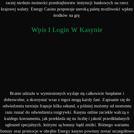
raczej niedużo możności przedsiębiorstw instytucji bankowych na rzecz
krajowej waluty. Energy Casino proponuje szeroką paletę możliwości wpłaty
środków na grę.
Wpis I Login W Kasynie
Branie udziału w wymienionych wydaje się całkowicie bezpłatne i
dobrowolne, a skorzystać wraz z tegoż mogą każdy fani. Zapisanie się do
odwiedzenia turnieju frapuje kilka sekund, a później możemy od momentu
razu ruszać do odwiedzenia rozgrywki. Kasyna online zaciekle walczą o
każdego konsumenta, jak przekłada się na liczbę i jakość przedkładanych
ogłoszeń specjalnych, którymi są bonusy bądź zniżki. Różnego wariantu
bonusy oraz promocje w obrębie Energy kasyno powinny zostać szczegółowo