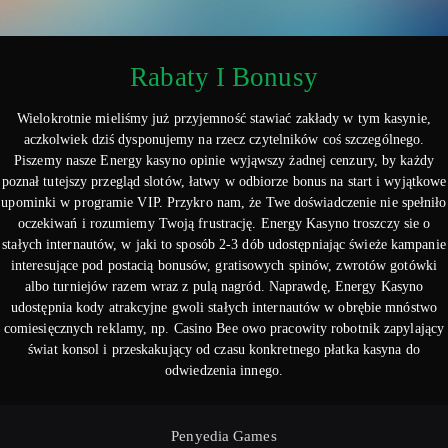
Rabaty I Bonusy
Wielokrotnie mieliśmy już przyjemność stawiać zakłady w tym kasynie,
aczkolwiek dziś dysponujemy na rzecz czytelników coś szczególnego.
Piszemy nasze Energy kasyno opinie wyjąwszy żadnej cenzury, by każdy
poznał tutejszy przegląd slotów, łatwy w odbiorze bonus na start i wyjątkowe
upominki w programie VIP. Przykro nam, że Twe doświadczenie nie spełniło
oczekiwań i rozumiemy Twoją frustrację. Energy Kasyno troszczy sie o
stałych internautów, w jaki to sposób 2-3 dób udostępniając świeże kampanie
interesujące pod postacią bonusów, gratisowych spinów, zwrotów gotówki
albo turniejów razem wraz z pulą nagród. Naprawdę, Energy Kasyno
udostępnia kody atrakcyjne gwoli stałych internautów w obrębie mnóstwo
comiesięcznych reklamy, np. Casino Bee owo pracowity robotnik zapylający
świat konsol i przeskakujący od czasu konkretnego płatka kasyna do
odwiedzenia innego.
Penyedia Games