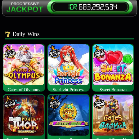
Daily Wins
Gates of Olympus
Starlight Princess
Sweet Bonanza