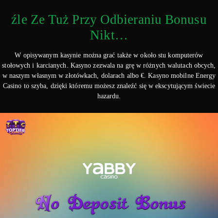
źle Ze Tuż Przy Odbieraniu Bonusu
Nikt…
W opisywanym kasynie można grać także w około stu komputerów
stołowych i karcianych. Kasyno zezwala na grę w różnych walutach obcych,
w naszym własnym w złotówkach, dolarach albo €. Kasyno mobilne Energy
Casino to szyba, dzięki któremu możesz znaleźć się w ekscytującym świecie
hazardu.