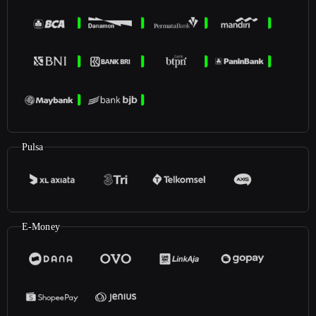
Pulsa
E-Money