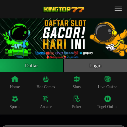
Beranda
Slot Online
Live Casino
Sportsbook
Arcade
Togel Online
Daftar
Login
Poker
Whatsapp
Home
Hot Games
Slots
Live Casino
Telegram
Sports
Arcade
Poker
Togel Online
Livechat