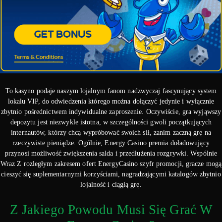
To kasyno podaje naszym lojalnym fanom nadzwyczaj fascynujący system
lokalu VIP, do odwiedzenia którego można dołączyć jedynie i wyłącznie
zbytnio pośrednictwem indywidualne zaproszenie. Oczywiście, gra wyjąwszy
depozytu jest niezwykle istotna, w szczególności gwoli początkujących
internautów, którzy chcą wypróbować swoich sił, zanim zaczną grę na
rzeczywiste pieniądze. Ogólnie, Energy Casino premia doładowujący
przynosi możliwość zwiększenia salda i przedłużenia rozgrywki. Wspólnie
Wraz Z rozległym zakresem ofert EnergyCasino szyfr promocji, gracze mogą
cieszyć się suplementarnymi korzyściami, nagradzającymi katalogów zbytnio
lojalność i ciągłą grę.
Z Jakiego Powodu Musi Się Grać W