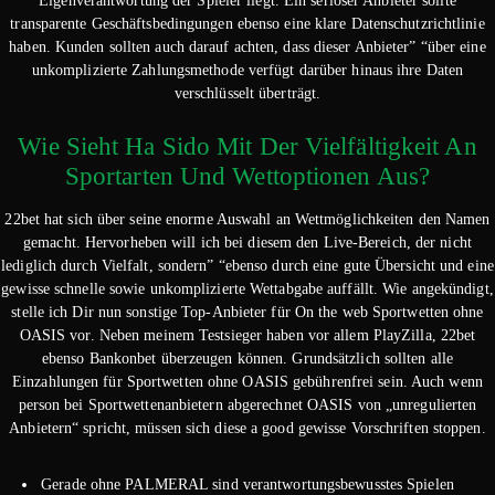
Eigenverantwortung der Spieler liegt. Ein seriöser Anbieter sollte
transparente Geschäftsbedingungen ebenso eine klare Datenschutzrichtlinie
haben. Kunden sollten auch darauf achten, dass dieser Anbieter” “über eine
unkomplizierte Zahlungsmethode verfügt darüber hinaus ihre Daten
verschlüsselt überträgt.
Wie Sieht Ha Sido Mit Der Vielfältigkeit An
Sportarten Und Wettoptionen Aus?
22bet hat sich über seine enorme Auswahl an Wettmöglichkeiten den Namen
gemacht. Hervorheben will ich bei diesem den Live-Bereich, der nicht
lediglich durch Vielfalt, sondern” “ebenso durch eine gute Übersicht und eine
gewisse schnelle sowie unkomplizierte Wettabgabe auffällt. Wie angekündigt,
stelle ich Dir nun sonstige Top-Anbieter für On the web Sportwetten ohne
OASIS vor. Neben meinem Testsieger haben vor allem PlayZilla, 22bet
ebenso Bankonbet überzeugen können. Grundsätzlich sollten alle
Einzahlungen für Sportwetten ohne OASIS gebührenfrei sein. Auch wenn
person bei Sportwettenanbietern abgerechnet OASIS von „unregulierten
Anbietern“ spricht, müssen sich diese a good gewisse Vorschriften stoppen.
Gerade ohne PALMERAL sind verantwortungsbewusstes Spielen