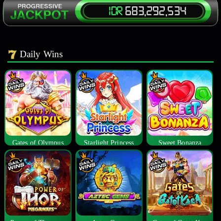
Daily Wins
Gates of Olympus
Starlight Princess
Sweet Bonanza