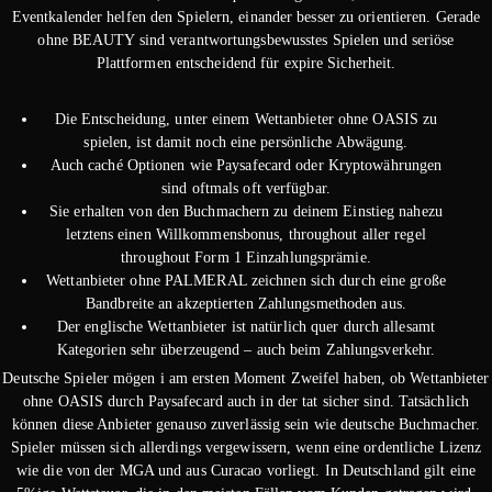
Eventkalender helfen den Spielern, einander besser zu orientieren. Gerade
ohne BEAUTY sind verantwortungsbewusstes Spielen und seriöse
Plattformen entscheidend für expire Sicherheit.
Die Entscheidung, unter einem Wettanbieter ohne OASIS zu
spielen, ist damit noch eine persönliche Abwägung.
Auch caché Optionen wie Paysafecard oder Kryptowährungen
sind oftmals oft verfügbar.
Sie erhalten von den Buchmachern zu deinem Einstieg nahezu
letztens einen Willkommensbonus, throughout aller regel
throughout Form 1 Einzahlungsprämie.
Wettanbieter ohne PALMERAL zeichnen sich durch eine große
Bandbreite an akzeptierten Zahlungsmethoden aus.
Der englische Wettanbieter ist natürlich quer durch allesamt
Kategorien sehr überzeugend – auch beim Zahlungsverkehr.
Deutsche Spieler mögen i am ersten Moment Zweifel haben, ob Wettanbieter
ohne OASIS durch Paysafecard auch in der tat sicher sind. Tatsächlich
können diese Anbieter genauso zuverlässig sein wie deutsche Buchmacher.
Spieler müssen sich allerdings vergewissern, wenn eine ordentliche Lizenz
wie die von der MGA und aus Curacao vorliegt. In Deutschland gilt eine