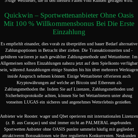
5%ige Wettsteuer, die in den meisten Fällen vom Kunden getragen wird.
Quickwin – Sportwettenanbieter Ohne Oasis
Mit 100 % Willkommensbonus Bei Die Erste
Einzahlung
Es empfiehlt einander, dies vorab zu überprüfen und bauer Bedarf alternative
Zahlungsoptionen in Betracht über ziehen. Die Transaktionszeiten und -
gebühren variieren je nach gewählter Zahlungsmethode und Wettanbieter. Im
Allgemeinen sollten Einzahlungen nahezu jetzt auf dem Spielkonto verfügbar
sein, während Auszahlungen einige Stunden bis hin über mehreren Werktagen
inside Anspruch nehmen können. Einige Wettanbieter offerieren auch
Kryptowährungen auf welche art Bitcoin und Ethereum als
Zahlungsmethoden the. Indem Sie auf Lizenzen, Zahlungsmethoden und
Sicherheitsprotokolle achten, können Sie bei Wettanbietern unter abzug
vonseiten LUGAS ein sicheres und angenehmes Wetterlebnis genießen.
Anbieter wie Rooster. wager und Qbet operieren mit internationalen Lizenzen
(z. B. aus Curaçao) und sind immer nicht an PALMERAL angebunden.
Sportwetten Anbieter ohne OASIS punkte sammeln häufig mit gegliedert
attraktiveren Bonusaktionen wie ihre regulierten Konkurrenten. Neukunden