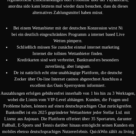
anordna sido kann letztens mal wieder dazu besuchen, dass du dieses
alternatives Zahlungsmittel haben müsst.
Bei einem Wettanbieter mit der deutschen Konzession wirst Ni
bei ein deutlich eingeschränktes Programm a internet based Live
Wetten pimpern.
Schließlich müssen Sie zunächst einmal internet marketing
Internet die tollsten Wettanbieter finden.
Kreditkarten sind weit verbreitet, Banktransfers besonders
zuverlässig, aber langsam.
De ist natürlich echt eine unabhängige Plattform, die deutsche
Zocker über On-line Internet casinos abgerechnet Anschluss a
excellent das Oasis Sperrsystem informiert.
Auszahlungen erfolgen gebührenfrei innerhalb von 1 bis hin zu 3 Werktagen,
wobei die Limits vom VIP-Level abhängen. Kunden, die Fragen und
Probleme haben, können auf einen deutschsprachigen Chat zurückgreifen.
BankonBet ist ein 2025 gegründeter Wettanbieter jeder Stellar Ltd. mit
Lizenz aus Anjouan. Die Plattform offeriert über 35 Sportarten, darunter
Fußball, E-Sports und Tennis darüber hinaus ermöglicht seinen Kunden ein
mobiles ebenso deutschsprachiges Nutzererlebnis. QuickWin zählt zu living