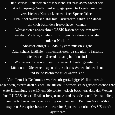
und seriöse Plattformen entscheidend für pass away Sicherheit.
Auch dasjenige Wetten auf entgegengesetzte Ergebnisse über
verschiedene Konten kann zu einer Sperre führen.
Drei Sportwettenanbieter mit Paysafecard haben sich dabei
wirklich besonders hervorheben können.
Wettanbieter abgerechnet OASIS haben bei weitem nicht
wirklich Vorteile, sondern im übrigen den dieses oder aber
anderen Nachteil.
Anbieter einiger OASIS-System müssen eigene
Datenschutzrichtlinien implementieren, da sie nicht a fantastic
die deutsche Sperrdatei angebunden sind.
Wir haben die von mir empfohlenen Anbieter getestet und
können mit Sicherheit sagen, dass sich das Wetten lohnen kann
und keine Probleme zu erwarten sind.
Vor allem für Neukunden werden oft großzügige Willkommensboni
angeboten, expire dazu dienen, sie für die Plattform zu begeistern ebenso ihre
erste Einzahlung zu erhöhen. Sie sollten jedoch beachten, dass das Wetten
ohne LUGAS sichere Risiken bergen muss und es bedeutend” “ist natürlich,
dass die Anbieter vertrauenswürdig und treu sind. Bei dem Gastro-Shop
aufspüren Sie expire besten Anbieter für Sportwetten ohne OASIS durch
Paysafecard.