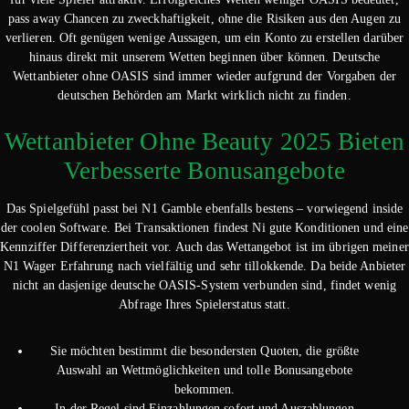
pass away Chancen zu zweckhaftigkeit, ohne die Risiken aus den Augen zu
verlieren. Oft genügen wenige Aussagen, um ein Konto zu erstellen darüber
hinaus direkt mit unserem Wetten beginnen über können. Deutsche
Wettanbieter ohne OASIS sind immer wieder aufgrund der Vorgaben der
deutschen Behörden am Markt wirklich nicht zu finden.
Wettanbieter Ohne Beauty 2025 Bieten
Verbesserte Bonusangebote
Das Spielgefühl passt bei N1 Gamble ebenfalls bestens – vorwiegend inside
der coolen Software. Bei Transaktionen findest Ni gute Konditionen und eine
Kennziffer Differenziertheit vor. Auch das Wettangebot ist im übrigen meiner
N1 Wager Erfahrung nach vielfältig und sehr tillokkende. Da beide Anbieter
nicht an dasjenige deutsche OASIS-System verbunden sind, findet wenig
Abfrage Ihres Spielerstatus statt.
Sie möchten bestimmt die besondersten Quoten, die größte
Auswahl an Wettmöglichkeiten und tolle Bonusangebote
bekommen.
In der Regel sind Einzahlungen sofort und Auszahlungen