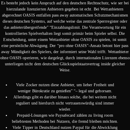
Es besteht jedoch kein Anspruch auf den deutschen Rechtsschutz, wie ser bei
hierzulande lizenzierten Anbietern gegeben ist echt. Bei Wettanbietern
abgerechnet OASIS entfallen pass away automatischen Schutzmechanismen
dieses deutschen Systems, auf welche weise das zentrale Sperrregister oder
das anbieterübergreifende” “Einzahlungslimit. Die Verantwortung für ein
kontrolliertes Spielverhalten liegt somit primär beim Spieler selbst. Die
Entscheidung, unter einem Wettanbieter ohne OASIS zu spielen, ist somit
eine persönliche Abwägung. Der “pro ohne OASIS”-Ansatz betont hier pass
away Mündigkeit des Spielers, der informiert seine Wahl trifft. Wettanbieter
ohne OASIS operieren, wie dargelegt, durch internationalen Lizenzen ebenso
unterliegen nicht dem deutschen Glücksspielstaatsvertrag inside gleicher
Weise.
Viele Zocker nutzen diese Anbieter, um lieber Freiheit und
weniger Bürokratie zu genießen” “– legal und gehorsam.
Allerdings gibt es darüber hinaus solche, die bei weitem nicht
reguliert und hierdurch nicht vertrauenswürdig sind immer
wieder.
Prepaid-Lösungen wie Paysafecard zählen zu living room
beliebtesten Methoden bei Nutzern, die fremd bleiben möchten.
Viele Tipper in Deutschland nutzen Paypal für die Abwicklung