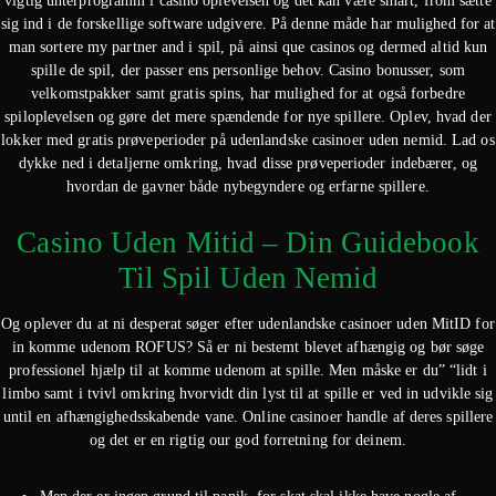
vigtig unterprogramm i casino oplevelsen og det kan være smart, from sætte
sig ind i de forskellige software udgivere. På denne måde har mulighed for at
man sortere my partner and i spil, på ainsi que casinos og dermed altid kun
spille de spil, der passer ens personlige behov. Casino bonusser, som
velkomstpakker samt gratis spins, har mulighed for at også forbedre
spiloplevelsen og gøre det mere spændende for nye spillere. Oplev, hvad der
lokker med gratis prøveperioder på udenlandske casinoer uden nemid. Lad os
dykke ned i detaljerne omkring, hvad disse prøveperioder indebærer, og
hvordan de gavner både nybegyndere og erfarne spillere.
Casino Uden Mitid – Din Guidebook
Til Spil Uden Nemid
Og oplever du at ni desperat søger efter udenlandske casinoer uden MitID for
in komme udenom ROFUS? Så er ni bestemt blevet afhængig og bør søge
professionel hjælp til at komme udenom at spille. Men måske er du” “lidt i
limbo samt i tvivl omkring hvorvidt din lyst til at spille er ved in udvikle sig
until en afhængighedsskabende vane. Online casinoer handle af deres spillere
og det er en rigtig our god forretning for deinem.