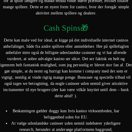
for at spille længere og måske endda vinde større præmier, hvilket tiltaler
mange spillere. Dette er en nyere form for casino, hvor der foregår simple
aktivitet mellem spillere og dealere.
Cash Spins🎁
Dette kan male ved for ideal, at kigge på det individuelle internet casinos
anbefalinger, både fra andre spillere eller anmeldelser. Her på spillefuglen
anbefaler mire også de billigste udenlandske casinoer og vi har allerede
vurderet, at sobre udvalgte kasino ser sikre. Det ser faktisk en helt og
igennem helt fantastisk mulighed, som jeg personlig er blevet stor fan af. Det
gør simple, at du nemt og hurtigt kan komme i company med det som er
vigtigt, nemlig at vinde rigtig mange penge. Bonusser og specielle tilbud vil
også tages we betragtning, da nogle casinoer uden nemid giver attraktive
incitamenter til nye brugere (der kan være vilkår knyttet until dem – husk
dette altid! ).
Beskatningen gælder doggy kun hvis kasino virksomheden, har
beliggenhed uden for EU.
At vælge udenlandske casinoer uden nemid indebærer yderligere
research, herunder at undersøge platformens baggrund,