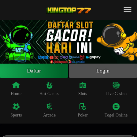
Beranda
Slot Online
Live Casino
Sportsbook
Arcade
Togel Online
Daftar
Login
Poker
Whatsapp
Home
Hot Games
Slots
Live Casino
Telegram
Sports
Arcade
Poker
Togel Online
Livechat