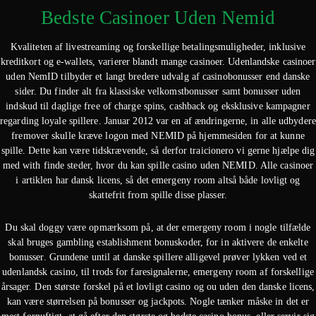
Bedste Casinoer Uden Nemid
Kvaliteten af livestreaming og forskellige betalingsmuligheder, inklusive
kreditkort og e-wallets, varierer blandt mange casinoer. Udenlandske casinoer
uden NemID tilbyder et langt bredere udvalg af casinobonusser end danske
sider. Du finder alt fra klassiske velkomstbonusser samt bonusser uden
indskud til daglige free of charge spins, cashback og eksklusive kampagner
regarding loyale spillere. Januar 2012 var en af ændringerne, in alle udbydere
fremover skulle kræve logon med NEMID på hjemmesiden for at kunne
spille. Dette kan være tidskrævende, så derfor traicionero vi gerne hjælpe dig
med with finde steder, hvor du kan spille casino uden NEMID. Alle casinoer
i artiklen har dansk licens, så det emergeny room altså både lovligt og
skattefrit from spille disse plasser.
Du skal doggy være opmærksom på, at der emergeny room i nogle tilfælde
skal bruges gambling establishment bonuskoder, for in aktivere de enkelte
bonusser. Grundene until at danske spillere alligevel prøver lykken ved et
udenlandsk casino, til trods for faresignalerne, emergeny room af forskellige
årsager. Den største forskel på et lovligt casino og ou uden den danske licens,
kan være størrelsen på bonusser og jackpots. Nogle tænker måske in det er