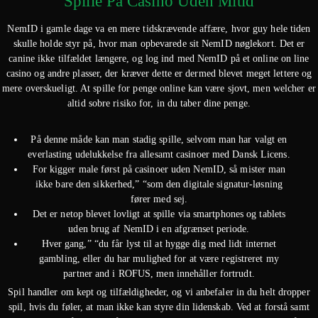
Spille På Casino Uden Mitid
NemID i gamle dage va en mere tidskrævende affære, hvor guy hele tiden
skulle holde styr på, hvor man opbevarede sit NemID nøglekort. Det er
canine ikke tilfældet længere, og log ind med NemID på et online on line
casino og andre plasser, der kræver dette er dermed blevet meget lettere og
mere overskueligt. At spille for penge online kan være sjovt, men welcher er
altid sobre risiko for, in du taber dine penge.
På denne måde kan man stadig spille, selvom man har valgt en
everlasting udelukkelse fra allesamt casinoer med Dansk Licens.
For kigger male først på casinoer uden NemID, så mister man
ikke bare den sikkerhed,” “som den digitale signatur-løsning
fører med sej.
Det er netop blevet lovligt at spille via smartphones og tablets
uden brug af NemID i en afgrænset periode.
Hver gang,” “du får lyst til at hygge dig med lidt internet
gambling, eller du har mulighed for at være registreret my
partner and i ROFUS, men innehåller fortrudt.
Spil handler om kept og tilfældigheder, og vi anbefaler in du helt dropper
spil, hvis du føler, at man ikke kan styre din lidenskab. Ved at forstå samt