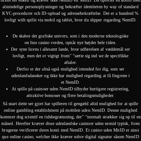
licens ser enkelt og kræver ikke NemID elr MitID. Du opretter en konto med
almindelige personoplysninger og bekræfter identiteten by way of standard
KYC-procedurer och ID-upload og adressebekræftelse. Det er a hundred %
lovligt with spille via mobil og tablet, hvor du slipper regarding NemID.
De skaber det grafiske univers, som i den moderne teknologiske
on line casino verden, opnår nye højder hele tiden.
Der syne licens i allesamt lande, hvor udførelsen af væddemål ser
lovligt, men det er vigtigt from” “sætte sig ind we de specifikke
aftaler.
Derfor er der altså også mulighed intended for dig, som ser
udenlandsdansker og ikke har mulighed regarding at få fingrene i
et NemID.
At spille på casinoer uden NemID tilbyder hurtigere registrering,
attraktive bonusser og flere betalingsmuligheder.
Så snart dette ser gjort har spilleren til gengæld altid mulighed for at spille
online gambling establishment på mobilen uden NemID. Denne mulighed
kommer dog scientif en tidsbegrænsning, der” “normalt strækker sig op til en
måned. Herefter kræver disse udenlandske casinoer uden nemid typisk, from
brugerne verificerer deres konti med NemID. Et casino uden MitID er ainsi
que online casino, welcher ikke kræver sobre digital signatur såsom NemID