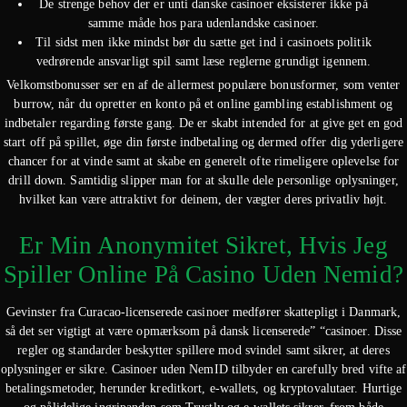
De strenge behov der er unti danske casinoer eksisterer ikke på
samme måde hos para udenlandske casinoer.
Til sidst men ikke mindst bør du sætte get ind i casinoets politik
vedrørende ansvarligt spil samt læse reglerne grundigt igennem.
Velkomstbonusser ser en af de allermest populære bonusformer, som venter
burrow, når du opretter en konto på et online gambling establishment og
indbetaler regarding første gang. De er skabt intended for at give get en god
start off på spillet, øge din første indbetaling og dermed offer dig yderligere
chancer for at vinde samt at skabe en generelt ofte rimeligere oplevelse for
drill down. Samtidig slipper man for at skulle dele personlige oplysninger,
hvilket kan være attraktivt for deinem, der vægter deres privatliv højt.
Er Min Anonymitet Sikret, Hvis Jeg
Spiller Online På Casino Uden Nemid?
Gevinster fra Curacao-licenserede casinoer medfører skattepligt i Danmark,
så det ser vigtigt at være opmærksom på dansk licenserede” “casinoer. Disse
regler og standarder beskytter spillere mod svindel samt sikrer, at deres
oplysninger er sikre. Casinoer uden NemID tilbyder en carefully bred vifte af
betalingsmetoder, herunder kreditkort, e-wallets, og kryptovalutaer. Hurtige