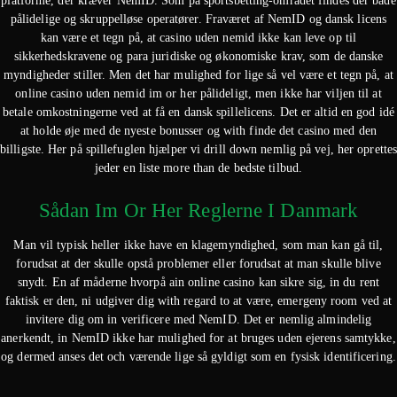
platforme, der kræver NemID. Som på sportsbetting-området findes der både
pålidelige og skruppelløse operatører. Fraværet af NemID og dansk licens
kan være et tegn på, at casino uden nemid ikke kan leve op til
sikkerhedskravene og para juridiske og økonomiske krav, som de danske
myndigheder stiller. Men det har mulighed for lige så vel være et tegn på, at
online casino uden nemid im or her pålideligt, men ikke har viljen til at
betale omkostningerne ved at få en dansk spillelicens. Det er altid en god idé
at holde øje med de nyeste bonusser og with finde det casino med den
billigste. Her på spillefuglen hjælper vi drill down nemlig på vej, her oprette
jeder en liste more than de bedste tilbud.
Sådan Im Or Her Reglerne I Danmark
Man vil typisk heller ikke have en klagemyndighed, som man kan gå til,
forudsat at der skulle opstå problemer eller forudsat at man skulle blive
snydt. En af måderne hvorpå ain online casino kan sikre sig, in du rent
faktisk er den, ni udgiver dig with regard to at være, emergeny room ved at
invitere dig om in verificere med NemID. Det er nemlig almindelig
anerkendt, in NemID ikke har mulighed for at bruges uden ejerens samtykke,
og dermed anses det och værende lige så gyldigt som en fysisk identificering.