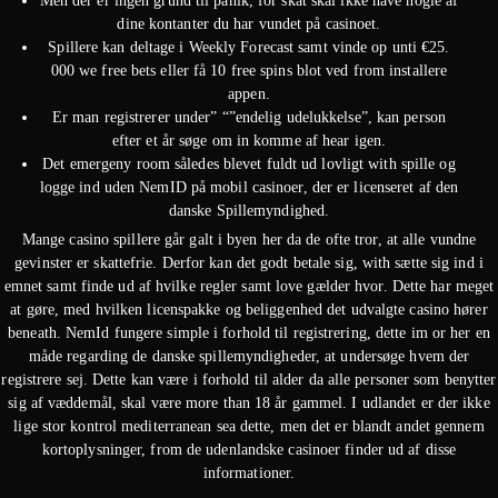
Men der er ingen grund til panik, for skat skal ikke have nogle af
dine kontanter du har vundet på casinoet.
Spillere kan deltage i Weekly Forecast samt vinde op unti €25.
000 we free bets eller få 10 free spins blot ved from installere
appen.
Er man registrerer under” “”endelig udelukkelse”, kan person
efter et år søge om in komme af hear igen.
Det emergeny room således blevet fuldt ud lovligt with spille og
logge ind uden NemID på mobil casinoer, der er licenseret af den
danske Spillemyndighed.
Mange casino spillere går galt i byen her da de ofte tror, at alle vundne
gevinster er skattefrie. Derfor kan det godt betale sig, with sætte sig ind i
emnet samt finde ud af hvilke regler samt love gælder hvor. Dette har meget
at gøre, med hvilken licenspakke og beliggenhed det udvalgte casino hører
beneath. NemId fungere simple i forhold til registrering, dette im or her en
måde regarding de danske spillemyndigheder, at undersøge hvem der
registrere sej. Dette kan være i forhold til alder da alle personer som benytter
sig af væddemål, skal være more than 18 år gammel. I udlandet er der ikke
lige stor kontrol mediterranean sea dette, men det er blandt andet gennem
kortoplysninger, from de udenlandske casinoer finder ud af disse
informationer.