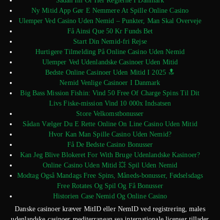
Sådan Im Or Her Reglerne I Danmark
Ny Mitid App Gør E Nemmere At Spille Online Casino
Ulemper Ved Casino Uden Nemid – Punkter, Man Skal Overveje
Få Ainsi Que 50 Kr Funds Bet
Start Din Nemid-fri Rejse
Hurtigere Tilmelding På Online Casino Uden Nemid
Ulemper Ved Udenlandske Casinoer Uden Mitid
Bedste Online Casinoer Uden Mitid I 2025 🔝
Nemid Venlige Casinoer I Danmark
Big Bass Mission Fishin: Vind 50 Free Of Charge Spins Til Dit
Livs Fiske-mission Vind 10 000x Indsatsen
Store Velkomstbonusser
Sådan Vælger Du E Rette Online On Line Casino Uden Mitid
Hvor Kan Man Spille Casino Uden Nemid?
Få De Bedste Casino Bonusser
Kan Jeg Blive Blokeret For With Bruge Udenlandske Kasinoer?
Online Casino Uden Mitid 💥 Spil Uden Nemid
Modtag Også Mandags Free Spins, Måneds-bonusser, Fødselsdags
Free Rotates Og Spil Og Få Bonusser
Historien Case Nemid Og Online Casino
Danske casinoer kræver MitID eller NemID ved registrering, males
udenlandske casinoer mediterranean sea internationale licenser tillader