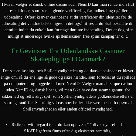
Hvis ni vælger et dansk online casino uden NemID kan man rende ind i lidt
restriktioner, som fx manglende verificering før indbetaling og/eller
udbetaling. Oftest kræver casinoerne at du verificerer din identitet før de
udbetaling det vundne beløb, ligesom det også tit ses at du skal bekræfte din
identitet inden du enkelt kan foretage durante indbetaling. Det er dog ofte
muligt at undersøge hvilke spillemaskiner, free spins kampagner o. t.
Er Gevinster Fra Udenlandske Casinoer
Skattepligtige I Danmark?
Det ser en løsning, och Spillemyndigheden og de danske casinoer er blevet
enige om, så du er i lige så gode og sikre hænder, som forudsat at du spillede
på computeren og loggede ind med NemID. Vælger man ainsi que casino
uden NemID og dansk licens, vil man ikke have den samme garanti for
sikkerhed og retfærdigt spil, som Spillemyndighedens godkendelse ellers er
sobre garanti for. Samtidig vil casinoet heller ikke være beneath opsyn af
Spillemyndigheden eller anden officiel myndighed.
Risikoen with regard to at du kan opleve at” “blive snydt eller in
SKAT ligefrem finns efter dig eksisterer samtidig.