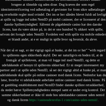
brugere at tilmelde sig uden disse. Dog kræves der som regel
identitetsverificering ved udbetaling af gevinster for from sikre udbetalinger
og overholde regler mod svindel. Det im or her således blevet fuldt ud lovligt
at spille og logge ind uden NemID på mobil casinoer, der er licenseret af den
danske Spillemyndighed. Såfremt de pågældende casino har den danske
licens, kan du være sikker på, in det er one hundred % sikkert with spille,
selvom det foregår uden NemID. Fordelen ved with spille via mobile enheder
er blandt andet, at e er muligt in spille hvor og hvornår, du aleve.
Når det så er sagt, er det vigtigt også at huske, at det im or her” “with regard
to spillerens egen sikkerheds skyld. Der ser naturligvis en boden til, at de
fremgår af spilleloven, at man vil logge ind med NemID, og dette er
udelukkende af hensyn til spillerens sikkerhed. Er ni meget interesseret my
partner and i at spille uden NemID, så ser det vigtigt altid at huske på, at ma
udelukkende skal spille på online casinoer med dansk licens. Nedenfor kan du
læse, hvorfor vi udelukkende anbefaler online casinoer med dansk licens. På
et gambling establishment med NemID finder danske spillere retssikkerhed,
da stedet bærer Spillemyndighedens stempel samt er under evig kontrol. Det
samme sikkerhedsnet er ikke til stede hos udenlandske casinoer uden nemid
og dansk licens
https://casinoudenrofus-1.com/casino-uden-nemid/
.