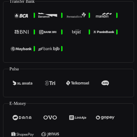
Transfer Bank
Pulsa
E-Money