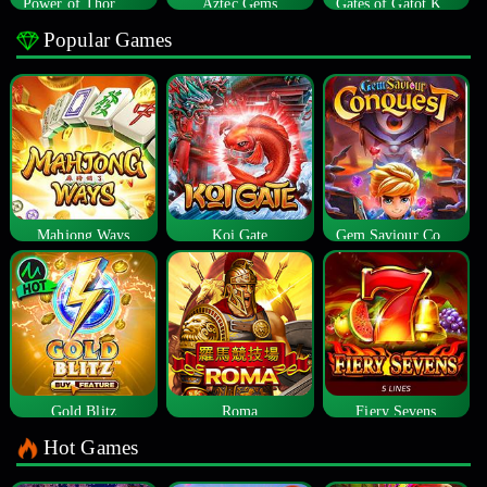
Power of Thor Megaways
Aztec Gems
Gates of Gatot Kaca
Popular Games
Mahjong Ways
Koi Gate
Gem Saviour Conquest
Gold Blitz
Roma
Fiery Sevens
Hot Games