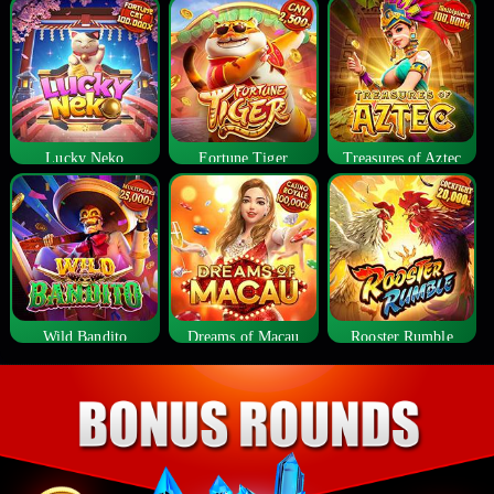
Lucky Neko
Fortune Tiger
Treasures of Aztec
Wild Bandito
Dreams of Macau
Rooster Rumble