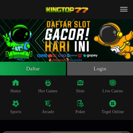
Beranda
Slot Online
Live Casino
Sportsbook
Arcade
Togel Online
Daftar
Login
Poker
Whatsapp
Home
Hot Games
Slots
Live Casino
Telegram
Sports
Arcade
Poker
Togel Online
Livechat