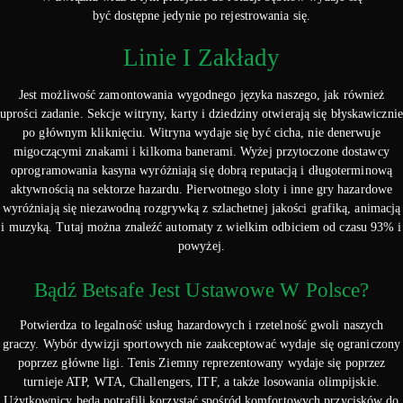
być dostępne jedynie po rejestrowania się.
Linie I Zakłady
Jest możliwość zamontowania wygodnego języka naszego, jak również
uprości zadanie. Sekcje witryny, karty i dziedziny otwierają się błyskawicznie
po głównym kliknięciu. Witryna wydaje się być cicha, nie denerwuje
migoczącymi znakami i kilkoma banerami. Wyżej przytoczone dostawcy
oprogramowania kasyna wyróżniają się dobrą reputacją i długoterminową
aktywnością na sektorze hazardu. Pierwotnego sloty i inne gry hazardowe
wyróżniają się niezawodną rozgrywką z szlachetnej jakości grafiką, animacją
i muzyką. Tutaj można znaleźć automaty z wielkim odbiciem od czasu 93% i
powyżej.
Bądź Betsafe Jest Ustawowe W Polsce?
Potwierdza to legalność usług hazardowych i rzetelność gwoli naszych
graczy. Wybór dywizji sportowych nie zaakceptować wydaje się ograniczony
poprzez główne ligi. Tenis Ziemny reprezentowany wydaje się poprzez
turnieje ATP, WTA, Challengers, ITF, a także losowania olimpijskie.
Użytkownicy będą potrafili korzystać spośród komfortowych przycisków do