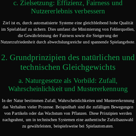
c. Zielsetzung: Effizienz, Fairness und
Nutzererlebnis verbessern
Ziel ist es, durch automatisierte Systeme eine gleichbleibend hohe Qualität
im Spielablauf zu sichern. Dies umfasst die Minimierung von Fehlerquellen,
die Gewährleistung der Fairness sowie die Steigerung der
Nutzerzufriedenheit durch abwechslungsreiche und spannende Spielangebote.
2. Grundprinzipien des natürlichen und
technischen Gleichgewichts
a. Naturgesetze als Vorbild: Zufall,
Wahrscheinlichkeit und Mustererkennung
In der Natur bestimmen Zufall, Wahrscheinlichkeiten und Mustererkennung
das Verhalten vieler Prozesse. Beispielhaft sind die zufälligen Bewegungen
von Partikeln oder das Wachstum von Pflanzen. Diese Prinzipien werden
nachgeahmt, um in technischen Systemen eine authentische Zufallsauswahl
zu gewährleisten, beispielsweise bei Spielautomaten.