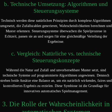
b. Technische Umsetzung: Algorithmen und
Steuerungssysteme
Technisch werden diese natürlichen Prinzipien durch komplexe Algorithmen
umgesetzt, die Zufallszahlen generieren, Wahrscheinlichkeiten berechnen und
Muster erkennen. Steuerungssysteme überwachen die Spielprozesse in
Echtzeit, passen sie an und sorgen für eine gleichmäßige Verteilung der
Ergebnisse.
c. Vergleich: Natürliche vs. technische
Steuerungskonzepte
Während die Natur auf Zufall und unvorhersehbare Muster setzt, sind
technische Systeme auf programmierte Algorithmen angewiesen. Dennoch
streben beide Ansätze eine Balance an, um ein natürlich wirkendes, faires und
kontrolliertes Ergebnis zu erzielen. Diese Symbiose ist die Grundlage für
innovatives automatisches Spielmanagement.
3. Die Rolle der Wahrscheinlichkeit in
automatischen Systemen