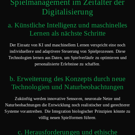
Spielmanagement im Zeitalter der
Digitalisierung
a. Künstliche Intelligenz und maschinelles
Lernen als nächste Schritte
Der Einsatz von KI und maschinellem Lernen verspricht eine noch
individuellere und adaptivere Steuerung von Spielprozessen. Diese
Technologien lernen aus Daten, um Spielverläufe zu optimieren und
personalisierte Erlebnisse zu schaffen.
b. Erweiterung des Konzepts durch neue
Technologien und Naturbeobachtungen
Zukünftig werden innovative Sensoren, neuronale Netze und
Naturbeobachtungen die Entwicklung noch realistischer und gerechterer
Systeme vorantreiben. Die Integration biologischer Prinzipien könnte zu
völlig neuen Spielformen führen.
c. Herausforderungen und ethische