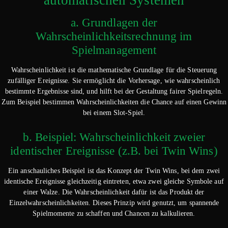
a. Grundlagen der
Wahrscheinlichkeitsrechnung im
Spielmanagement
Wahrscheinlichkeit ist die mathematische Grundlage für die Steuerung
zufälliger Ereignisse. Sie ermöglicht die Vorhersage, wie wahrscheinlich
bestimmte Ergebnisse sind, und hilft bei der Gestaltung fairer Spielregeln.
Zum Beispiel bestimmen Wahrscheinlichkeiten die Chance auf einen Gewinn
bei einem Slot-Spiel.
b. Beispiel: Wahrscheinlichkeit zweier
identischer Ereignisse (z.B. bei Twin Wins)
Ein anschauliches Beispiel ist das Konzept der Twin Wins, bei dem zwei
identische Ereignisse gleichzeitig eintreten, etwa zwei gleiche Symbole auf
einer Walze. Die Wahrscheinlichkeit dafür ist das Produkt der
Einzelwahrscheinlichkeiten. Dieses Prinzip wird genutzt, um spannende
Spielmomente zu schaffen und Chancen zu kalkulieren.