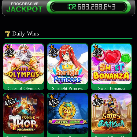
Daily Wins
Gates of Olympus
Starlight Princess
Sweet Bonanza