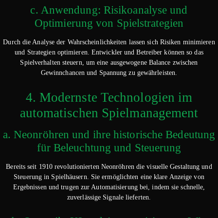
c. Anwendung: Risikoanalyse und
Optimierung von Spielstrategien
Durch die Analyse der Wahrscheinlichkeiten lassen sich Risiken minimieren
und Strategien optimieren. Entwickler und Betreiber können so das
Spielverhalten steuern, um eine ausgewogene Balance zwischen
Gewinnchancen und Spannung zu gewährleisten.
4. Modernste Technologien im
automatischen Spielmanagement
a. Neonröhren und ihre historische Bedeutung
für Beleuchtung und Steuerung
Bereits seit 1910 revolutionierten Neonröhren die visuelle Gestaltung und
Steuerung in Spielhäusern. Sie ermöglichten eine klare Anzeige von
Ergebnissen und trugen zur Automatisierung bei, indem sie schnelle,
zuverlässige Signale lieferten.