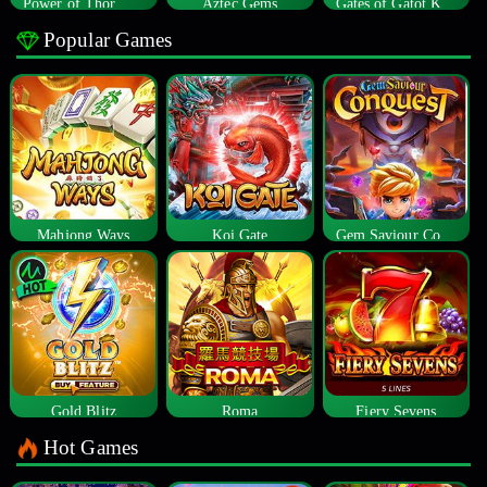
Power of Thor Megaways
Aztec Gems
Gates of Gatot Kaca
Popular Games
Mahjong Ways
Koi Gate
Gem Saviour Conquest
Gold Blitz
Roma
Fiery Sevens
Hot Games