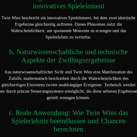
innovatives Spielelement
Twin Wins beschreibt ein innovatives Spielelement, bei dem zwei identische
Ergebnisse gleichzeitig auftreten. Dieses Phänomen nutzt die
Wahrscheinlichkeit, um spannende Momente zu erzeugen und das
Spielerlebnis zu vertiefen.
b. Naturwissenschaftliche und technische
Aspekte der Zwillingsergebnisse
Aus naturwissenschaftlicher Sicht sind Twin Wins eine Manifestation des
Zufalls, mathematisch beschrieben durch die Wahrscheinlichkeit des
gleichzeitigen Eintretens zweier unabhängiger Ereignisse. Technisch werden
sie durch präzise Steuerungssysteme ermöglicht, die diese seltenen Ergebnisse
gezielt erzeugen können.
c. Reale Anwendung: Wie Twin Wins das
Spielerlebnis beeinflussen und Chancen
berechnen