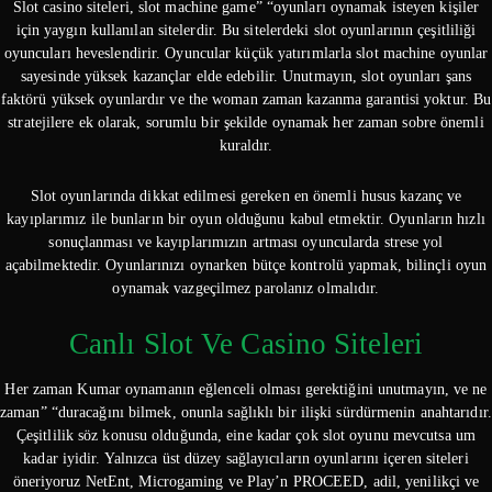
Slot casino siteleri, slot machine game” “oyunları oynamak isteyen kişiler
için yaygın kullanılan sitelerdir. Bu sitelerdeki slot oyunlarının çeşitliliği
oyuncuları heveslendirir. Oyuncular küçük yatırımlarla slot machine oyunlar
sayesinde yüksek kazançlar elde edebilir. Unutmayın, slot oyunları şans
faktörü yüksek oyunlardır ve the woman zaman kazanma garantisi yoktur. Bu
stratejilere ek olarak, sorumlu bir şekilde oynamak her zaman sobre önemli
kuraldır.
Slot oyunlarında dikkat edilmesi gereken en önemli husus kazanç ve
kayıplarımız ile bunların bir oyun olduğunu kabul etmektir. Oyunların hızlı
sonuçlanması ve kayıplarımızın artması oyuncularda strese yol
açabilmektedir. Oyunlarınızı oynarken bütçe kontrolü yapmak, bilinçli oyun
oynamak vazgeçilmez parolanız olmalıdır.
Canlı Slot Ve Casino Siteleri
Her zaman Kumar oynamanın eğlenceli olması gerektiğini unutmayın, ve ne
zaman” “duracağını bilmek, onunla sağlıklı bir ilişki sürdürmenin anahtarıdır.
Çeşitlilik söz konusu olduğunda, eine kadar çok slot oyunu mevcutsa um
kadar iyidir. Yalnızca üst düzey sağlayıcıların oyunlarını içeren siteleri
öneriyoruz NetEnt, Microgaming ve Play’n PROCEED, adil, yenilikçi ve