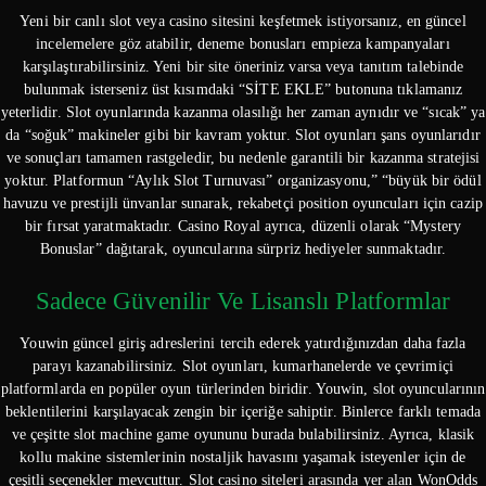
Yeni bir canlı slot veya casino sitesini keşfetmek istiyorsanız, en güncel
incelemelere göz atabilir, deneme bonusları empieza kampanyaları
karşılaştırabilirsiniz. Yeni bir site öneriniz varsa veya tanıtım talebinde
bulunmak isterseniz üst kısımdaki “SİTE EKLE” butonuna tıklamanız
yeterlidir. Slot oyunlarında kazanma olasılığı her zaman aynıdır ve “sıcak” ya
da “soğuk” makineler gibi bir kavram yoktur. Slot oyunları şans oyunlarıdır
ve sonuçları tamamen rastgeledir, bu nedenle garantili bir kazanma stratejisi
yoktur. Platformun “Aylık Slot Turnuvası” organizasyonu,” “büyük bir ödül
havuzu ve prestijli ünvanlar sunarak, rekabetçi position oyuncuları için cazip
bir fırsat yaratmaktadır. Casino Royal ayrıca, düzenli olarak “Mystery
Bonuslar” dağıtarak, oyuncularına sürpriz hediyeler sunmaktadır.
Sadece Güvenilir Ve Lisanslı Platformlar
Youwin güncel giriş adreslerini tercih ederek yatırdığınızdan daha fazla
parayı kazanabilirsiniz. Slot oyunları, kumarhanelerde ve çevrimiçi
platformlarda en popüler oyun türlerinden biridir. Youwin, slot oyuncularının
beklentilerini karşılayacak zengin bir içeriğe sahiptir. Binlerce farklı temada
ve çeşitte slot machine game oyununu burada bulabilirsiniz. Ayrıca, klasik
kollu makine sistemlerinin nostaljik havasını yaşamak isteyenler için de
çeşitli seçenekler mevcuttur. Slot casino siteleri arasında yer alan WonOdds