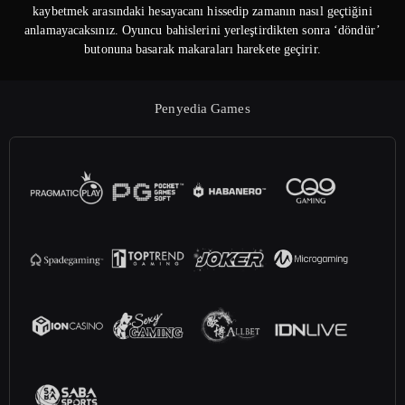
kaybetmek arasındaki hesayacanı hissedip zamanın nasıl geçtiğini
anlamayacaksınız. Oyuncu bahislerini yerleştirdikten sonra ‘döndür’
butonuna basarak makaraları harekete geçirir.
Penyedia Games