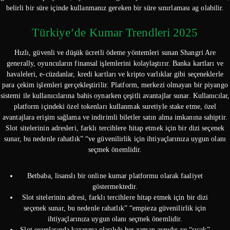
belirli bir süre içinde kullanmanız gereken bir süre sınırlaması ag olabilir.
Türkiye’de Kumar Trendleri 2025
Hızlı, güvenli ve düşük ücretli ödeme yöntemleri sunan Shangri Are
generally, oyuncuların finansal işlemlerini kolaylaştırır. Banka kartları ve
havaleleri, e-cüzdanlar, kredi kartları ve kripto varlıklar gibi seçeneklerle
para çekim işlemleri gerçekleştirilir. Platform, merkezi olmayan bir piyango
sistemi ile kullanıcılarına bahis oynarken çeşitli avantajlar sunar. Kullanıcılar,
platform içindeki özel tokenları kullanmak suretiyle stake etme, özel
avantajlara erişim sağlama ve indirimli biletler satın alma imkanına sahiptir.
Slot sitelerinin adresleri, farklı tercihlere hitap etmek için bir dizi seçenek
sunar, bu nedenle rahatlık” “ve güvenilirlik için ihtiyaçlarınıza uygun olanı
seçmek önemlidir.
Betbaba, lisanslı bir online kumar platformu olarak faaliyet
göstermektedir.
Slot sitelerinin adresi, farklı tercihlere hitap etmek için bir dizi
seçenek sunar, bu nedenle rahatlık” “empieza güvenilirlik için
ihtiyaçlarınıza uygun olanı seçmek önemlidir.
Slot oyunlarında kazanma olasılığı her zaman aynıdır ve “sıcak”