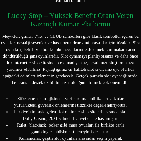
oyunları bulunur.
Lucky Stop – Yüksek Benefit Oranı Veren
Kazançlı Kumar Platformu
Meyveler, çanlar, 7’ler ve CLUB sembolleri gibi klasik semboller içeren bu
oyunlar, nostalji sevenler ve basit oyun deneyimi arayanlar için idealdir. Slot
oyunları, belirli sembol kombinasyonlarını elde etmek için makaraların
döndürüldüğü şans oyunlarıdır. Slot oynamayı planlıyorsanız ve daha önce
bir internet casino sitesine üye olmadıysanız, hesabınızı oluşturmanıza
yardımcı olabiliriz. Paylaştığımız en kaliteli slot sitelerine üye olurken
aşağıdaki adımları izlemeniz gerekecek. Gerçek parayla slot oynadığınızda,
her zaman destek ekibinin hazır olduğunu bilmek çok önemlidir.
Şifreleme teknolojisinden veri koruma politikalarına kadar
yürürlükteki güvenlik önlemlerini titizlikle değerlendiriyoruz.
Türkiye’nin önde gelen slot online casino siteleri arasında olan
Dolly Casino, 2021 yılında faaliyetlerine başlamıştır.
Rulet, blackjack, poker gibi masa oyunları ile birlikte canlı
gambling establishment deneyimi de sunar.
Kullanıcılar, çeşitli slot oyunları arasından seçim yaparak